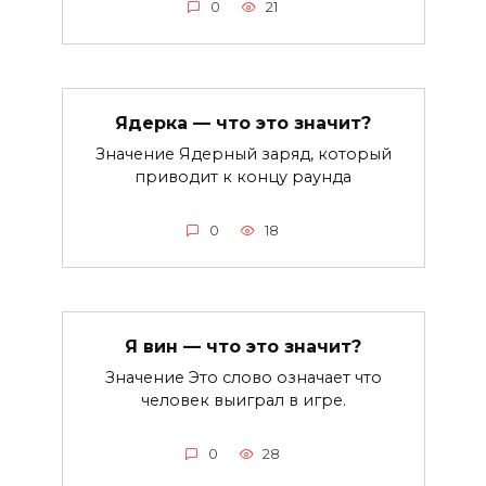
0
21
Ядерка — что это значит?
Значение Ядерный заряд, который
приводит к концу раунда
0
18
Я вин — что это значит?
Значение Это слово означает что
человек выиграл в игре.
0
28