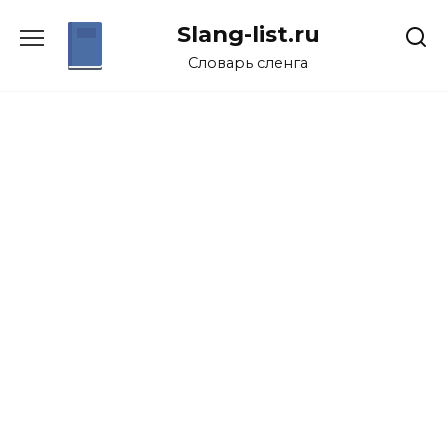
Перейти
Slang-list.ru
к
содержанию
Словарь сленга