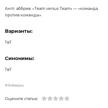
Англ. аббрев. «Team versus Team» — «команда
против команды».
Варианты:
ТвТ
Синонимы:
ТвТ
Геймеры
Оцените статью