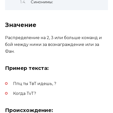
Синонимы:
Значение
Распределение на 2, 3 или больше команд и
бой между ними за вознаграждение или за
Фан.
Пример текста:
Ппц ты ТвТ идешь, ?
Когда TvT?
Происхождение: