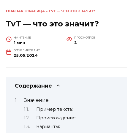
ГЛАВНАЯ СТРАНИЦА
»
TVT — ЧТО ЭТО ЗНАЧИТ?
TvT — что это значит?
НА ЧТЕНИЕ
ПРОСМОТРОВ
1 мин
2
ОПУБЛИКОВАНО
25.05.2024
Содержание
Значение
Пример текста:
Происхождение:
Варианты: