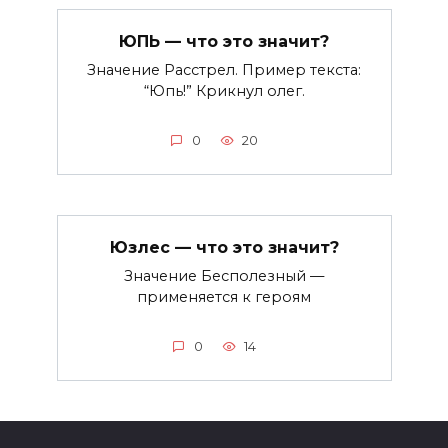
ЮПЬ — что это значит?
Значение Расстрел. Пример текста:
“Юпь!” Крикнул олег.
0
20
Юзлес — что это значит?
Значение Бесполезный —
применяется к героям
0
14