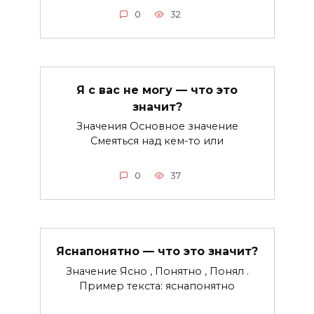
0
32
Я с вас не могу — что это
значит?
Значения Основное значение
Смеяться над кем-то или
0
37
Яснапонятно — что это значит?
Значение Ясно , Понятно , Понял .
Пример текста: яснапонятно