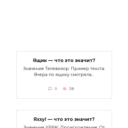
Ящик — что это значит?
Значение Телевизор. Пример текста:
Вчера по ящику смотрела…
0
38
Яхху! — что это значит?
Значение УРРА!. Происхождение: От