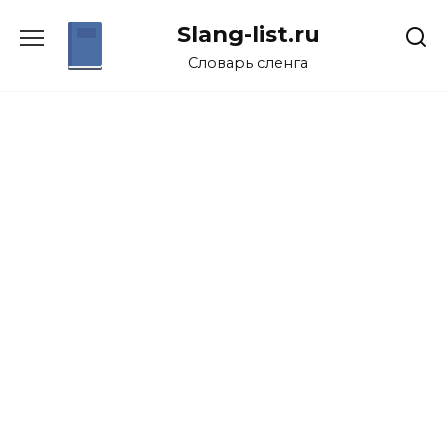
Перейти
Slang-list.ru
к
содержанию
Словарь сленга