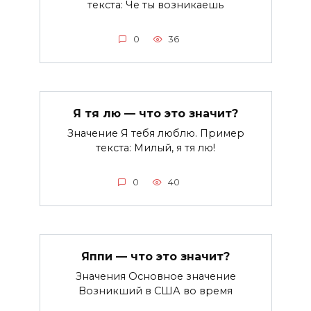
текста: Че ты возникаешь
0
36
Я тя лю — что это значит?
Значение Я тебя люблю. Пример
текста: Милый, я тя лю!
0
40
Яппи — что это значит?
Значения Основное значение
Возникший в США во время