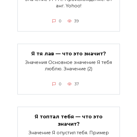
анг. Yohoo!
0
39
Я тя лав — что это значит?
Значения Основное значение Я тебя
люблю. Значение (2)
0
37
Я топтал тебя — что это
значит?
Значение Я опустил тебя. Пример