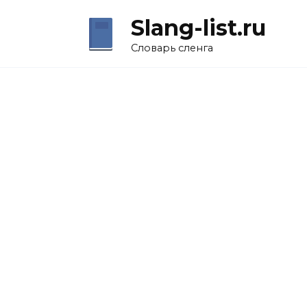
Перейти
Slang-list.ru
к
содержанию
Словарь сленга