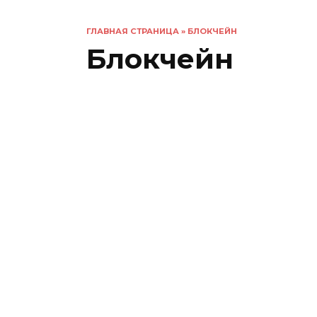
ГЛАВНАЯ СТРАНИЦА
»
БЛОКЧЕЙН
Блокчейн
Ян Балина — что это значит?