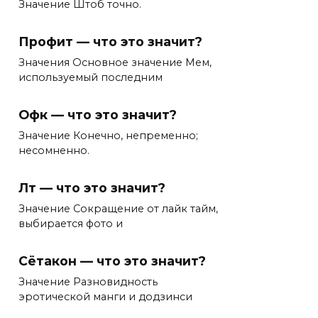
Значение Штоб точно.
Профит — что это значит?
Значения Основное значение Мем,
используемый последним
Офк — что это значит?
Значение Конечно, непременно;
несомненно.
Лт — что это значит?
Значение Сокращение от лайк тайм,
выбирается фото и
Сётакон — что это значит?
Значение Разновидность
эротической манги и додзинси