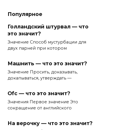
Популярное
Голландский штурвал — что
это значит?
Значение Способ мустурбации для
двух парней при котором
Машнить — что это значит?
Значение Просить, доказывать,
докапываться, утверждать —
Ofc — что это значит?
Значения Первое значение Это
сокращение от английского
На верочку — что это значит?