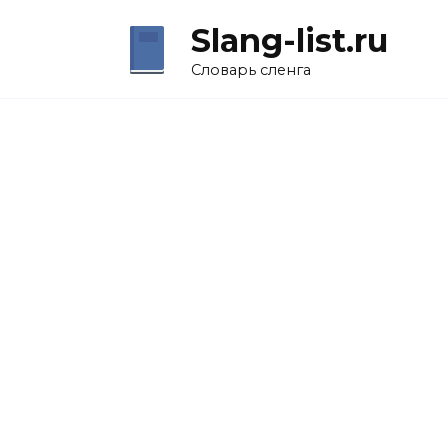
Перейти
Slang-list.ru
к
содержанию
Словарь сленга