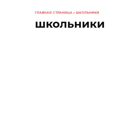
ГЛАВНАЯ СТРАНИЦА
»
ШКОЛЬНИКИ
школьники
Я объясняю маме — что это
значит?