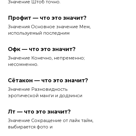
Значение Штоб точно.
Профит — что это значит?
Значения Основное значение Мем,
используемый последним
Офк — что это значит?
Значение Конечно, непременно;
несомненно.
Сётакон — что это значит?
Значение Разновидность
эротической манги и додзинси
Лт — что это значит?
Значение Сокращение от лайк тайм,
выбирается фото и