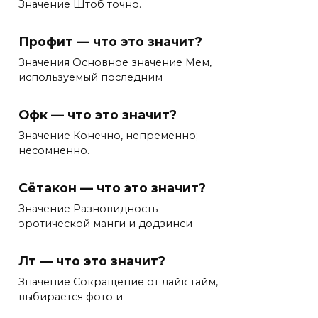
Значение Штоб точно.
Профит — что это значит?
Значения Основное значение Мем,
используемый последним
Офк — что это значит?
Значение Конечно, непременно;
несомненно.
Сётакон — что это значит?
Значение Разновидность
эротической манги и додзинси
Лт — что это значит?
Значение Сокращение от лайк тайм,
выбирается фото и