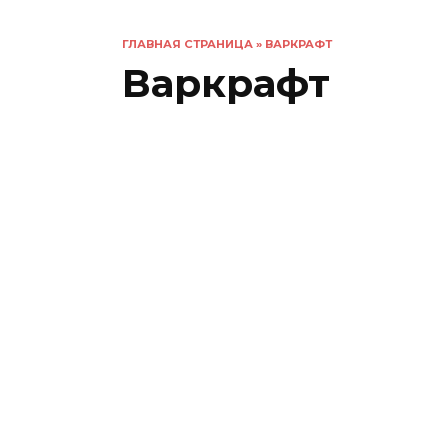
ГЛАВНАЯ СТРАНИЦА
»
ВАРКРАФТ
Варкрафт
Шаман — что это значит?