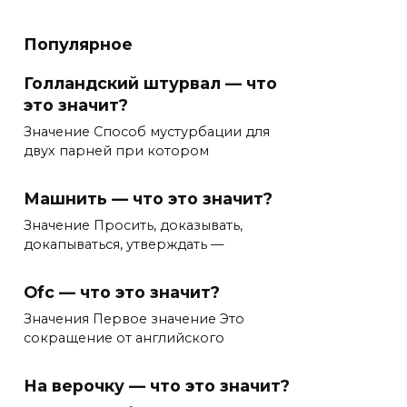
Популярное
Голландский штурвал — что
это значит?
Значение Способ мустурбации для
двух парней при котором
Машнить — что это значит?
Значение Просить, доказывать,
докапываться, утверждать —
Ofc — что это значит?
Значения Первое значение Это
сокращение от английского
На верочку — что это значит?