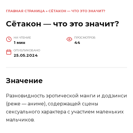
ГЛАВНАЯ СТРАНИЦА
»
СЁТАКОН — ЧТО ЭТО ЗНАЧИТ?
Сётакон — что это значит?
НА ЧТЕНИЕ
ПРОСМОТРОВ
1 мин
44
ОПУБЛИКОВАНО
25.05.2024
Значение
Разновидность эротической манги и додзинси
(реже — аниме), содержащей сцены
сексуального характера с участием маленьких
мальчиков.