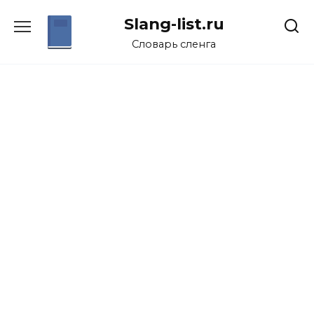
Перейти
Slang-list.ru
к
содержанию
Словарь сленга