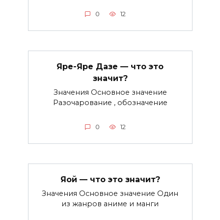
0
12
Яре-Яре Дазе — что это
значит?
Значения Основное значение
Разочарование , обозначение
0
12
Яой — что это значит?
Значения Основное значение Один
из жанров аниме и манги