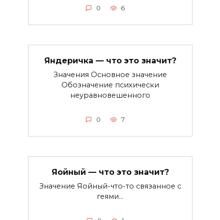
0
6
Яндеричка — что это значит?
Значения Основное значение
Обозначение психически
неуравновешенного
0
7
Яойный — что это значит?
Значение Яойный-что-то связанное с
геями…