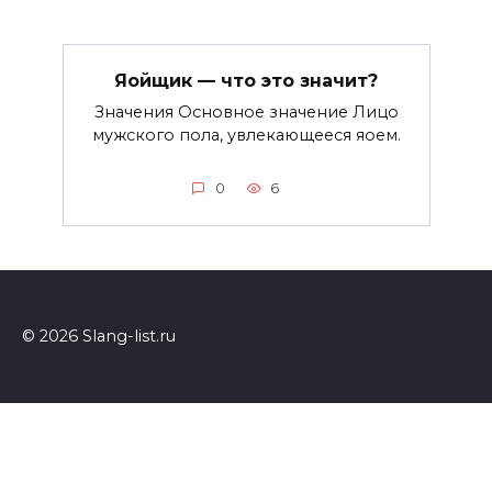
Яойщик — что это значит?
Значения Основное значение Лицо
мужского пола, увлекающееся яоем.
0
6
© 2026 Slang-list.ru