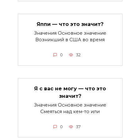
Яппи — что это значит?
Значения Основное значение
Возникший в США во время
0
32
Я с вас не могу — что это
значит?
Значения Основное значение
Смеяться над кем-то или
0
37