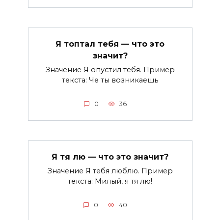
Я топтал тебя — что это
значит?
Значение Я опустил тебя. Пример
текста: Че ты возникаешь
0
36
Я тя лю — что это значит?
Значение Я тебя люблю. Пример
текста: Милый, я тя лю!
0
40