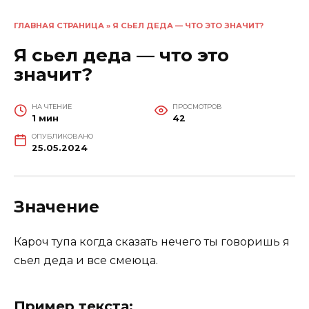
ГЛАВНАЯ СТРАНИЦА
»
Я СЬЕЛ ДЕДА — ЧТО ЭТО ЗНАЧИТ?
Я сьел деда — что это
значит?
НА ЧТЕНИЕ
ПРОСМОТРОВ
1 мин
42
ОПУБЛИКОВАНО
25.05.2024
Значение
Кароч тупа когда сказать нечего ты говоришь я
сьел деда и все смеюца.
Пример текста: