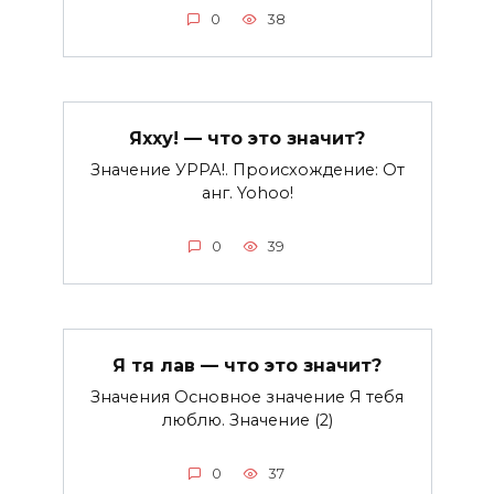
0
38
Яхху! — что это значит?
Значение УРРА!. Происхождение: От
анг. Yohoo!
0
39
Я тя лав — что это значит?
Значения Основное значение Я тебя
люблю. Значение (2)
0
37