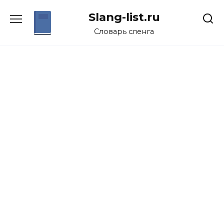
Перейти
Slang-list.ru
к
содержанию
Словарь сленга