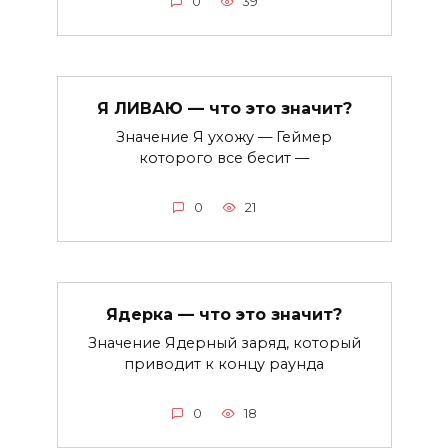
0
39
Я ЛИВАЮ — что это значит?
Значение Я ухожу — Геймер
которого все бесит —
0
21
Ядерка — что это значит?
Значение Ядерный заряд, который
приводит к концу раунда
0
18