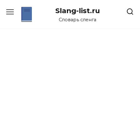
Перейти
Slang-list.ru
к
содержанию
Словарь сленга