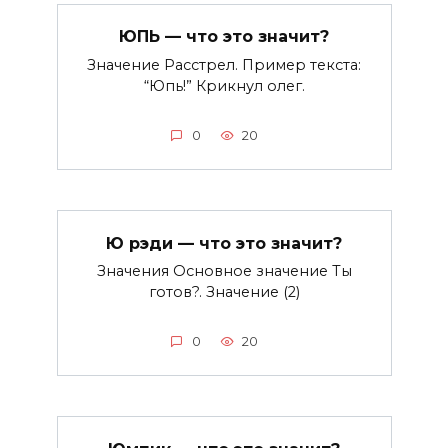
ЮПЬ — что это значит?
Значение Расстрел. Пример текста:
“Юпь!” Крикнул олег.
0
20
Ю рэди — что это значит?
Значения Основное значение Ты
готов?. Значение (2)
0
20