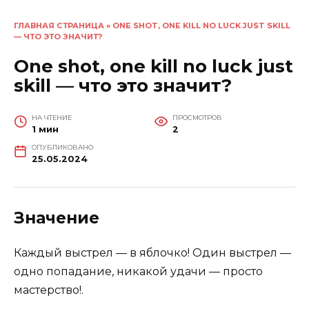
ГЛАВНАЯ СТРАНИЦА
»
ONE SHOT, ONE KILL NO LUCK JUST SKILL
— ЧТО ЭТО ЗНАЧИТ?
One shot, one kill no luck just
skill — что это значит?
НА ЧТЕНИЕ
ПРОСМОТРОВ
1 мин
2
ОПУБЛИКОВАНО
25.05.2024
Значение
Каждый выстрел — в яблочко! Один выстрел —
одно попадание, никакой удачи — просто
мастерство!.