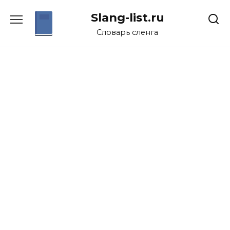
Перейти
Slang-list.ru
к
содержанию
Словарь сленга