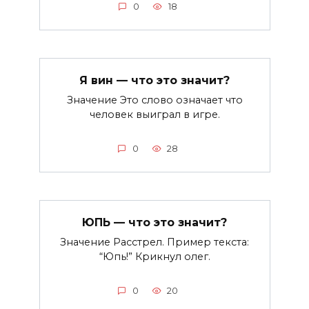
0
18
Я вин — что это значит?
Значение Это слово означает что
человек выиграл в игре.
0
28
ЮПЬ — что это значит?
Значение Расстрел. Пример текста:
“Юпь!” Крикнул олег.
0
20