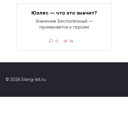
Юзлес — что это значит?
Значение Бесполезный —
применяется к героям
0
14
© 2026 Slang-list.ru