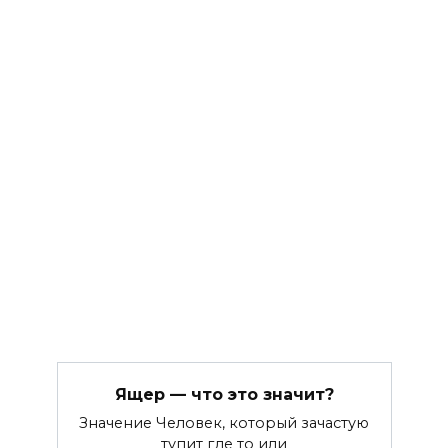
Ящер — что это значит?
Значение Человек, который зачастую
тупит где то или