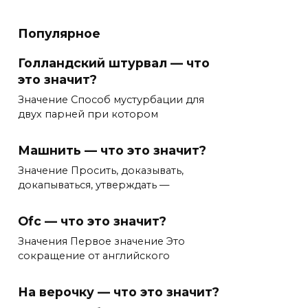
Популярное
Голландский штурвал — что
это значит?
Значение Способ мустурбации для
двух парней при котором
Машнить — что это значит?
Значение Просить, доказывать,
докапываться, утверждать —
Ofc — что это значит?
Значения Первое значение Это
сокращение от английского
На верочку — что это значит?