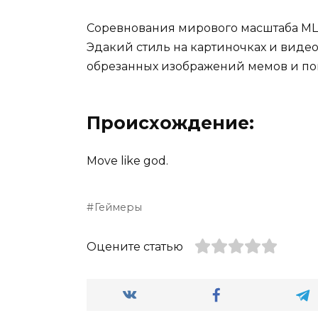
Соревнования мирового масштаба MLG
Эдакий стиль на картиночках и вид
обрезанных изображений мемов и поп
Происхождение:
Move like god.
Геймеры
Оцените статью