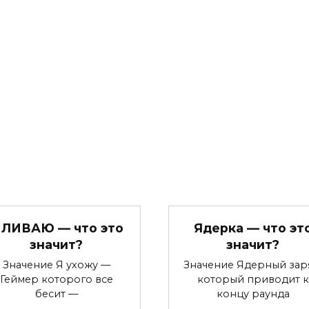
 ЛИВАЮ — что это
Ядерка — что эт
значит?
значит?
Значение Я ухожу —
Значение Ядерный зар
Геймер которого все
который приводит к
бесит —
концу раунда