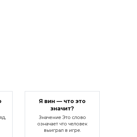
о
Я вин — что это
значит?
яд,
Значение Это слово
означает что человек
выиграл в игре.