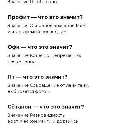
Значение Штоб точно.
Профит — что это значит?
Значения Основное значение Мем,
используемый последним
Офк — что это значит?
Значение Конечно, непременно;
несомненно.
Лт — что это значит?
Значение Сокращение от лайк тайм,
выбирается фото и
Сётакон — что это значит?
Значение Разновидность
эротической манги и додзинси