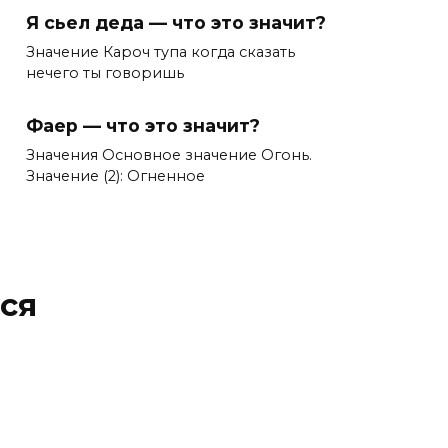
Я сьел деда — что это значит?
Значение Кароч тупа когда сказать
нечего ты говоришь
Фаер — что это значит?
Значения Основное значение Огонь.
Значение (2): Огненное
ся