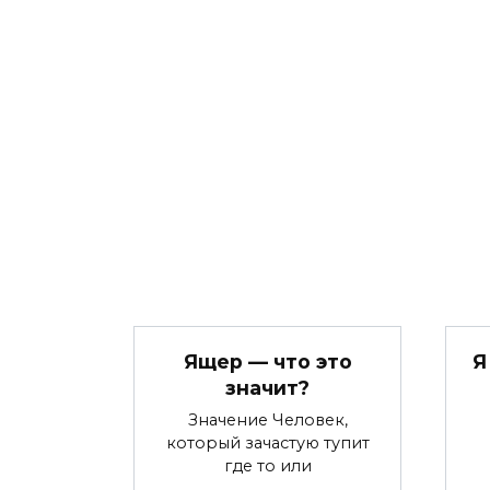
Ящер — что это
Я
значит?
Значение Человек,
который зачастую тупит
где то или