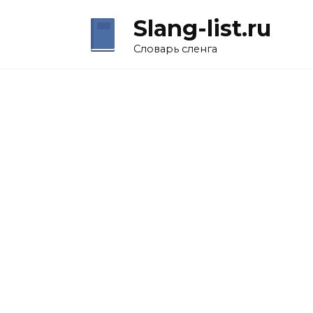
Перейти
Slang-list.ru
к
содержанию
Словарь сленга