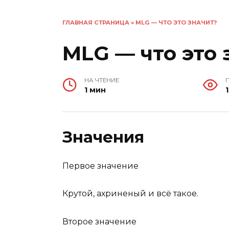
ГЛАВНАЯ СТРАНИЦА
»
MLG — ЧТО ЭТО ЗНАЧИТ?
MLG — что это 
НА ЧТЕНИЕ
1 мин
Значения
Первое значение
Крутой, ахриненый и всё такое.
Второе значение