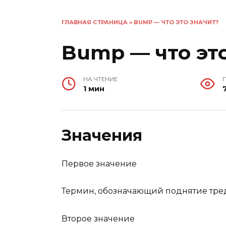
ГЛАВНАЯ СТРАНИЦА
»
BUMP — ЧТО ЭТО ЗНАЧИТ?
Bump — что эт
НА ЧТЕНИЕ
1 мин
Значения
Первое значение
Термин, обозначающий поднятие треда
Второе значение