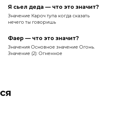
Я сьел деда — что это значит?
Значение Кароч тупа когда сказать
нечего ты говоришь
Фаер — что это значит?
Значения Основное значение Огонь.
Значение (2): Огненное
ся