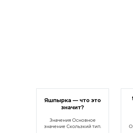
Яшпырка — что это
значит?
Значения Основное
значение Скользкий тип.
О