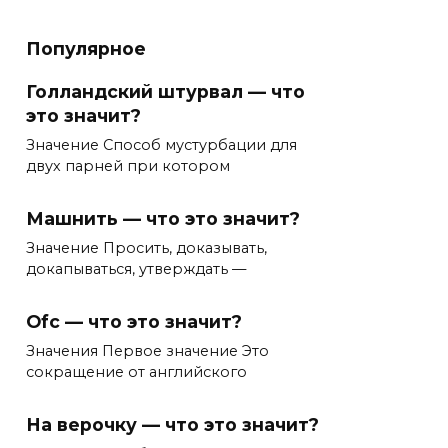
Популярное
Голландский штурвал — что
это значит?
Значение Способ мустурбации для
двух парней при котором
Машнить — что это значит?
Значение Просить, доказывать,
докапываться, утверждать —
Ofc — что это значит?
Значения Первое значение Это
сокращение от английского
На верочку — что это значит?