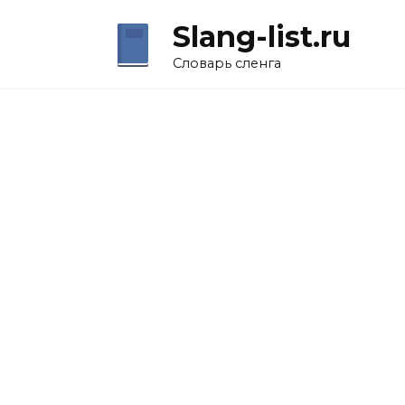
Перейти
Slang-list.ru
к
содержанию
Словарь сленга