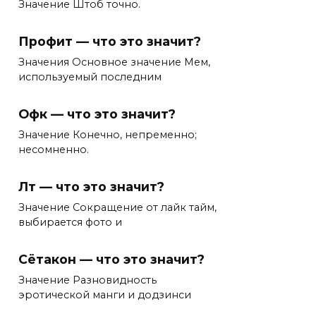
Значение Штоб точно.
Профит — что это значит?
Значения Основное значение Мем,
используемый последним
Офк — что это значит?
Значение Конечно, непременно;
несомненно.
Лт — что это значит?
Значение Сокращение от лайк тайм,
выбирается фото и
Сётакон — что это значит?
Значение Разновидность
эротической манги и додзинси