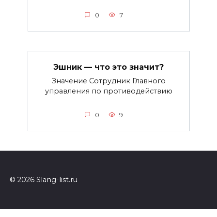
0
7
Эшник — что это значит?
Значение Сотрудник Главного
управления по противодействию
0
9
© 2026 Slang-list.ru