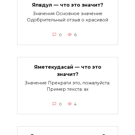
Япвдул — что это значит?
Значения Основное значение
Одобрительный отзыв о красивой
0
6
Яметекудасай — что это
значит?
Значение Прекрати это, пожалуйста.
Пример текста: ах
0
4