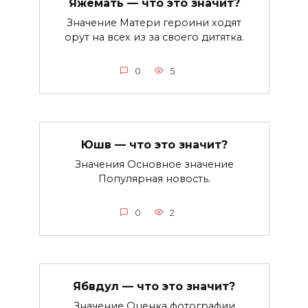
Яжемать — что это значит?
Значение Матери героини ходят
орут на всех из за своего дитятка.
0
5
Юшв — что это значит?
Значения Основное значение
Популярная новость.
0
2
Ябвдул — что это значит?
Значение Оценка фотографии