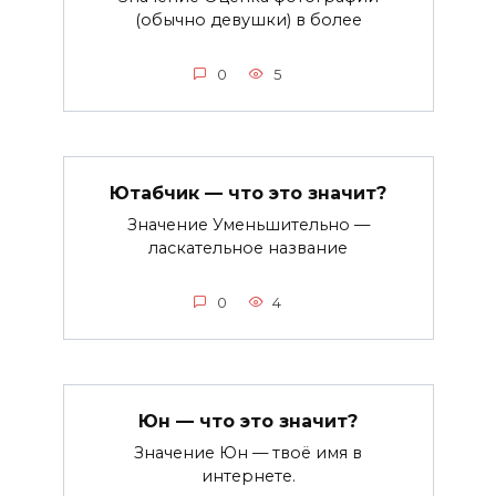
(обычно девушки) в более
0
5
Ютабчик — что это значит?
Значение Уменьшительно —
ласкательное название
0
4
Юн — что это значит?
Значение Юн — твоё имя в
интернете.