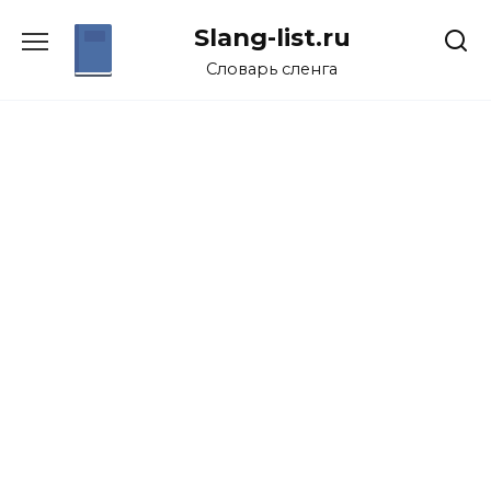
Перейти
Slang-list.ru
к
содержанию
Словарь сленга