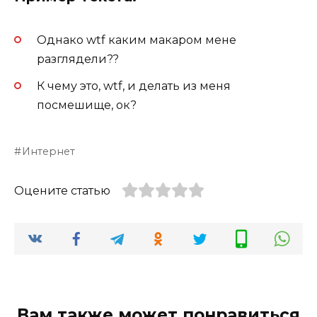
Однако wtf каким макаром мене
разглядели??
К чему это, wtf, и делать из меня
посмешище, ок?
Интернет
Оцените статью
Вам также может понравиться