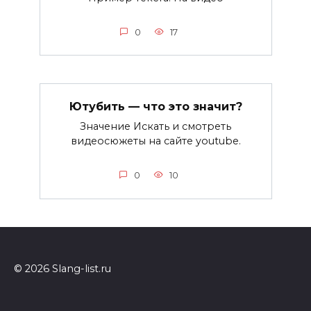
0
17
Ютубить — что это значит?
Значение Искать и смотреть
видеосюжеты на сайте youtube.
0
10
© 2026 Slang-list.ru