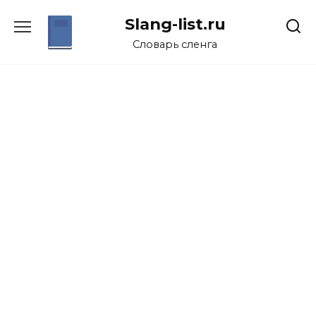
Перейти
Slang-list.ru
к
содержанию
Словарь сленга