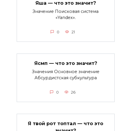
Яша — что это значит?
Значение Поисковая система
«Yandex».
0
21
Ясмп — что это значит?
Значения Основное значение
Абсурдистская субкультура
0
26
Я твой рот топтал — что это
значит?