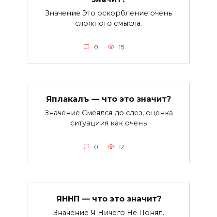
Значение Это оскорбление очень
сложного смысла.
0
15
Яплакалъ — что это значит?
Значение Смеялся до слез, оценка
ситуациия как очень
0
12
ЯННП — что это значит?
Значение Я Ничего Не Понял.