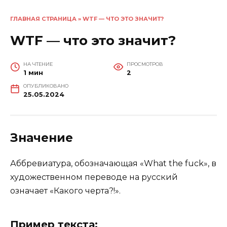
ГЛАВНАЯ СТРАНИЦА
»
WTF — ЧТО ЭТО ЗНАЧИТ?
WTF — что это значит?
НА ЧТЕНИЕ
ПРОСМОТРОВ
1 мин
2
ОПУБЛИКОВАНО
25.05.2024
Значение
Аббревиатура, обозначающая «What the fuck», в
художественном переводе на русский
означает «Какого черта?!».
Пример текста: