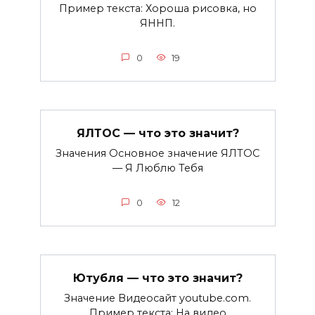
Пример текста: Хороша рисовка, но
ЯННП.
0
19
ЯЛТОС — что это значит?
Значения Основное значение ЯЛТОС
— Я Люблю Тебя
0
12
Ютубля — что это значит?
Значение Видеосайт youtube.com.
Пример текста: На видео