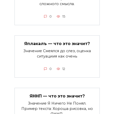
сложного смысла.
0
15
Яплакалъ — что это значит?
Значение Смеялся до слез, оценка
ситуациия как очень
0
12
ЯННП — что это значит?
Значение Я Ничего Не Понял.
Пример текста: Хороша рисовка, но