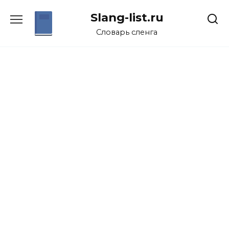
Перейти
Slang-list.ru
к
содержанию
Словарь сленга