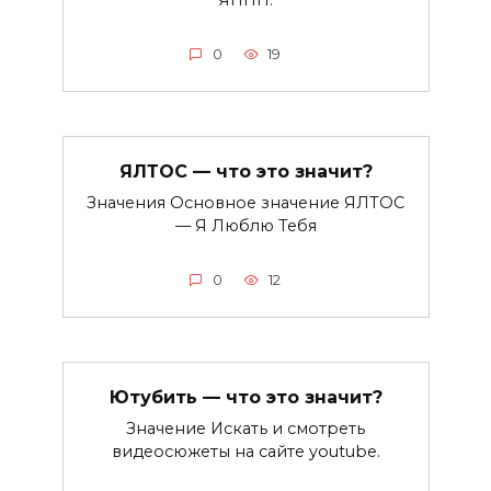
ЯННП.
0
19
ЯЛТОС — что это значит?
Значения Основное значение ЯЛТОС
— Я Люблю Тебя
0
12
Ютубить — что это значит?
Значение Искать и смотреть
видеосюжеты на сайте youtube.