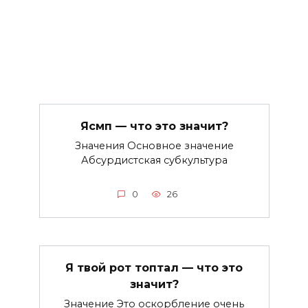
Ясмп — что это значит?
Значения Основное значение
Абсурдистская субкультура
0
26
Я твой рот топтал — что это
значит?
Значение Это оскорбление очень