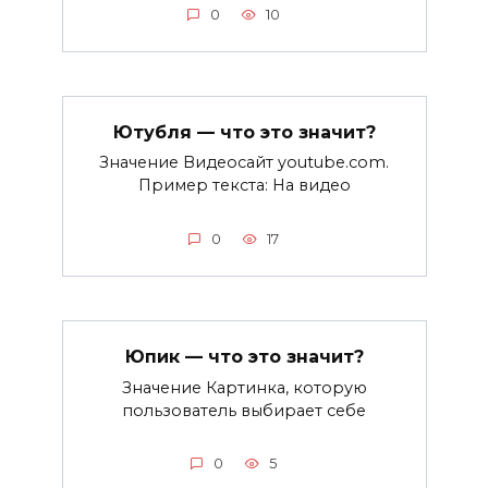
0
10
Ютубля — что это значит?
Значение Видеосайт youtube.com.
Пример текста: На видео
0
17
Юпик — что это значит?
Значение Картинка, которую
пользователь выбирает себе
0
5