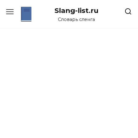
Перейти
Slang-list.ru
к
содержанию
Словарь сленга