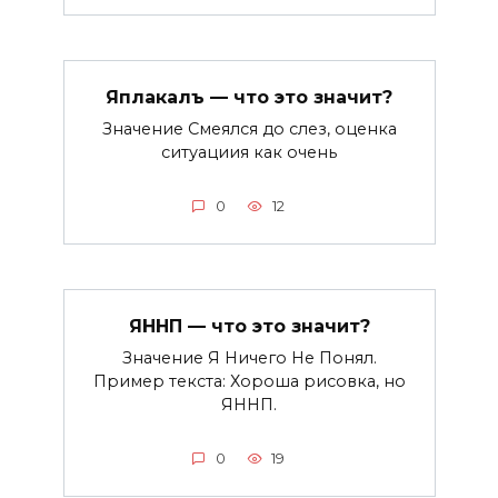
Яплакалъ — что это значит?
Значение Смеялся до слез, оценка
ситуациия как очень
0
12
ЯННП — что это значит?
Значение Я Ничего Не Понял.
Пример текста: Хороша рисовка, но
ЯННП.
0
19