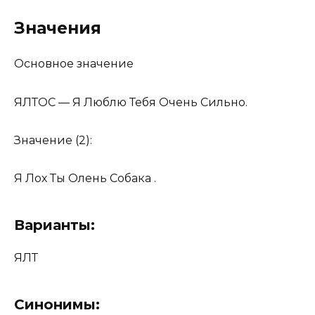
Значения
Основное значение
ЯЛТОС — Я Люблю Тебя Очень Сильно.
Значение (2):
Я Лох Ты Олень Собака .
Варианты:
ЯЛТ
Синонимы: