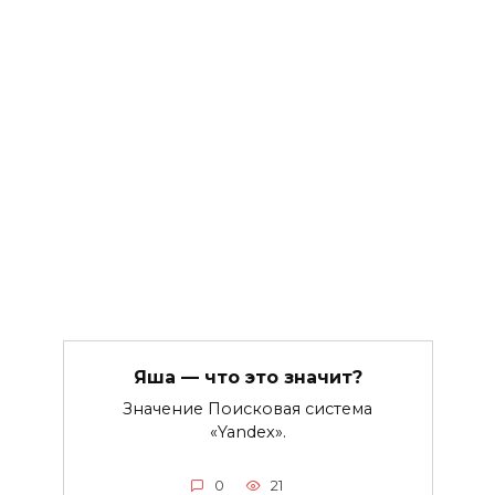
Яша — что это значит?
Значение Поисковая система
«Yandex».
0
21