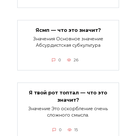
Ясмп — что это значит?
Значения Основное значение
Абсурдистская субкультура
0
26
Я твой рот топтал — что это
значит?
Значение Это оскорбление очень
сложного смысла.
0
15