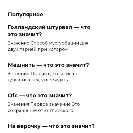
Популярное
Голландский штурвал — что
это значит?
Значение Способ мустурбации для
двух парней при котором
Машнить — что это значит?
Значение Просить, доказывать,
докапываться, утверждать —
Ofc — что это значит?
Значения Первое значение Это
сокращение от английского
На верочку — что это значит?