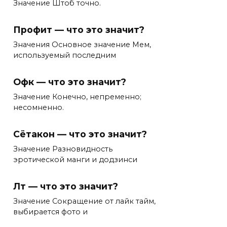
Значение Штоб точно.
Профит — что это значит?
Значения Основное значение Мем,
используемый последним
Офк — что это значит?
Значение Конечно, непременно;
несомненно.
Сётакон — что это значит?
Значение Разновидность
эротической манги и додзинси
Лт — что это значит?
Значение Сокращение от лайк тайм,
выбирается фото и