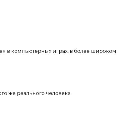
ая в компьютерных играх, в более широком
ого же реального человека..