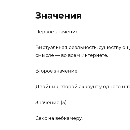
Значения
Первое значение
Виртуальная реальность, существующ
смысле — во всем интернете.
Второе значение
Двойник, второй аккоунт у одного и т
Значение (3):
Секс на вебкамеру.