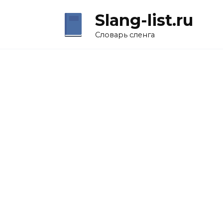
Перейти
Slang-list.ru
к
содержанию
Словарь сленга