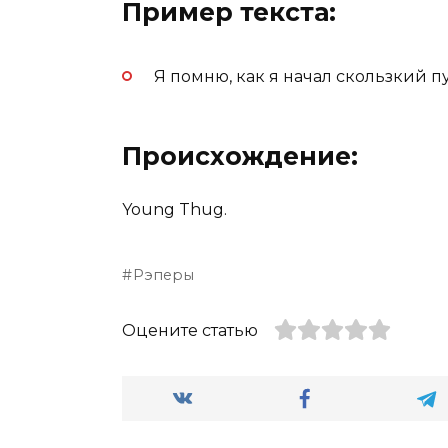
Пример текста:
Я помню, как я начал скользкий пут
Происхождение:
Young Thug.
Рэперы
Оцените статью