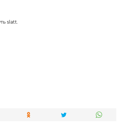
ь slatt.