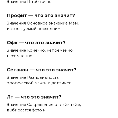
Значение Штоб точно.
Профит — что это значит?
Значения Основное значение Мем,
используемый последним
Офк — что это значит?
Значение Конечно, непременно;
несомненно.
Сётакон — что это значит?
Значение Разновидность
эротической манги и додзинси
Лт — что это значит?
Значение Сокращение от лайк тайм,
выбирается фото и