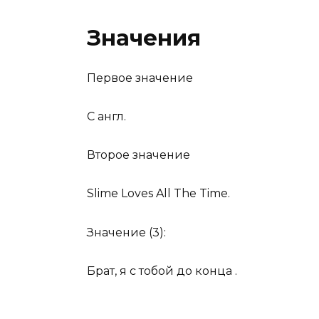
Значения
Первое значение
С англ.
Второе значение
Slime Loves All The Time.
Значение (3):
Брат, я с тобой до конца .