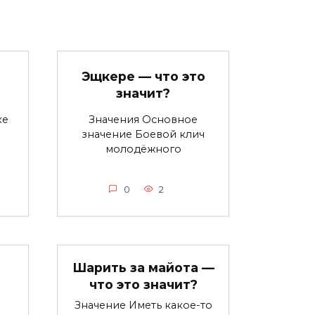
Эщкере — что это
значит?
ке
Значения Основное
значение Боевой клич
молодёжного
0
2
Шарить за майота —
что это значит?
Значение Иметь какое-то