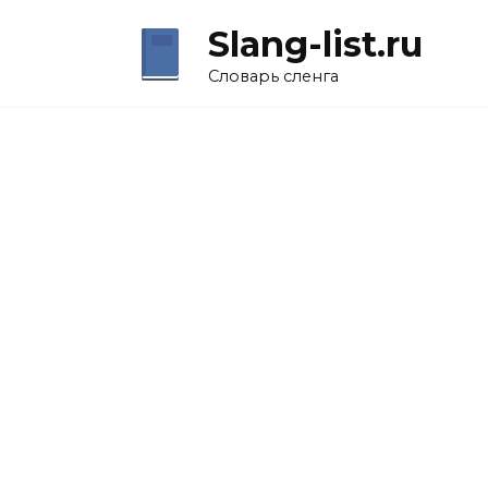
Перейти
Slang-list.ru
к
содержанию
Словарь сленга