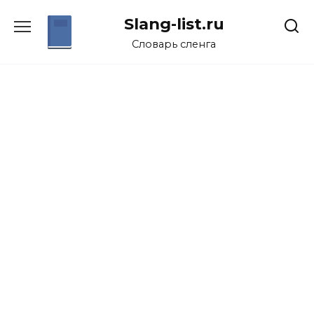
Перейти
Slang-list.ru
к
содержанию
Словарь сленга