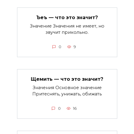
Ъеъ — что это значит?
Значение Значения не имеет, но
звучит прикольно.
0
9
Щемить — что это значит?
Значения Основное значение
Притеснять, унижать, обижать
0
16