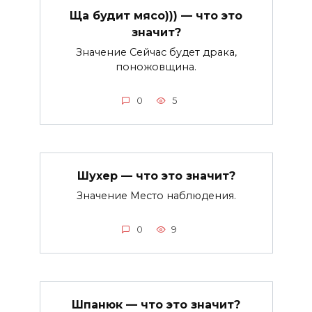
Ща будит мясо))) — что это
значит?
Значение Сейчас будет драка,
поножовщина.
0
5
Шухер — что это значит?
Значение Место наблюдения.
0
9
Шпанюк — что это значит?