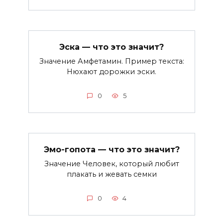
Эска — что это значит?
Значение Амфетамин. Пример текста:
Нюхают дорожки эски.
0
5
Эмо-гопота — что это значит?
Значение Человек, который любит
плакать и жевать семки
0
4