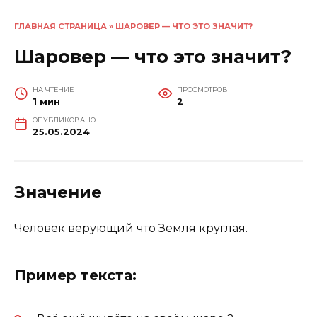
ГЛАВНАЯ СТРАНИЦА
»
ШАРОВЕР — ЧТО ЭТО ЗНАЧИТ?
Шаровер — что это значит?
НА ЧТЕНИЕ
ПРОСМОТРОВ
1 мин
2
ОПУБЛИКОВАНО
25.05.2024
Значение
Человек верующий что Земля круглая.
Пример текста: