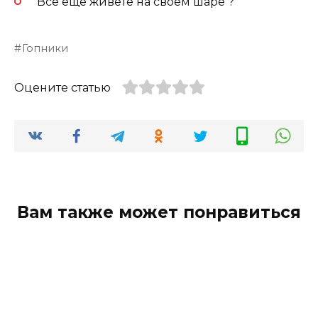
Всё ещё живёте на своём шаре ?
Гопники
Оцените статью
Вам также может понравиться