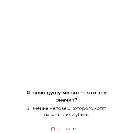
Я твою душу мотал — что это
значит?
Значение Человек, которого хотят
наказать, или убить.
0
17