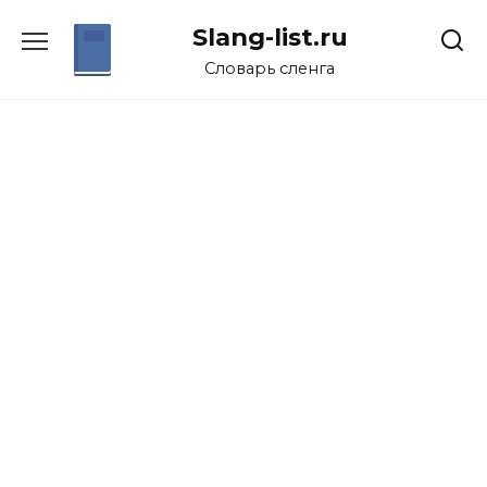
Перейти
Slang-list.ru
к
содержанию
Словарь сленга