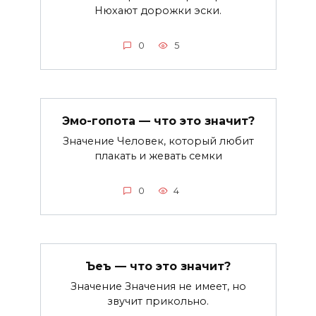
Нюхают дорожки эски.
0
5
Эмо-гопота — что это значит?
Значение Человек, который любит
плакать и жевать семки
0
4
Ъеъ — что это значит?
Значение Значения не имеет, но
звучит прикольно.