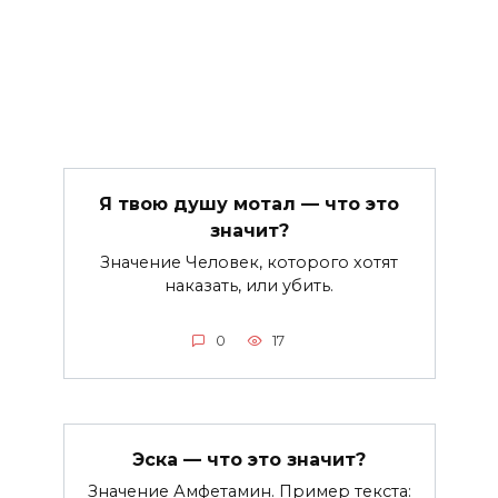
Я твою душу мотал — что это
значит?
Значение Человек, которого хотят
наказать, или убить.
0
17
Эска — что это значит?
Значение Амфетамин. Пример текста: