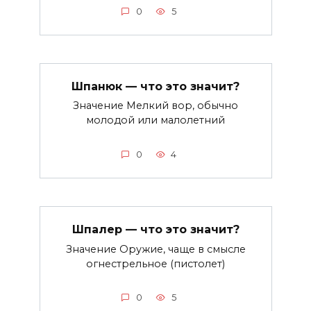
0
5
Шпанюк — что это значит?
Значение Мелкий вор, обычно
молодой или малолетний
0
4
Шпалер — что это значит?
Значение Оружие, чаще в смысле
огнестрельное (пистолет)
0
5