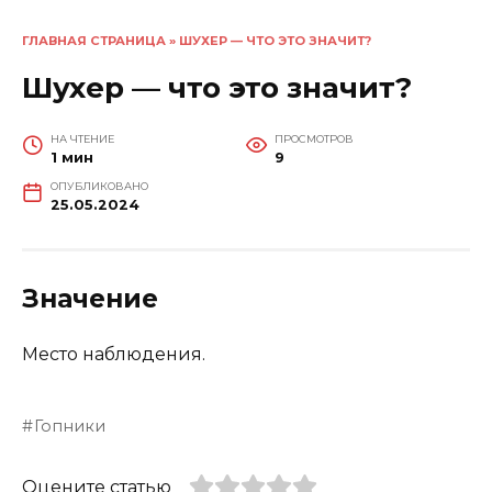
ГЛАВНАЯ СТРАНИЦА
»
ШУХЕР — ЧТО ЭТО ЗНАЧИТ?
Шухер — что это значит?
НА ЧТЕНИЕ
ПРОСМОТРОВ
1 мин
9
ОПУБЛИКОВАНО
25.05.2024
Значение
Место наблюдения.
Гопники
Оцените статью