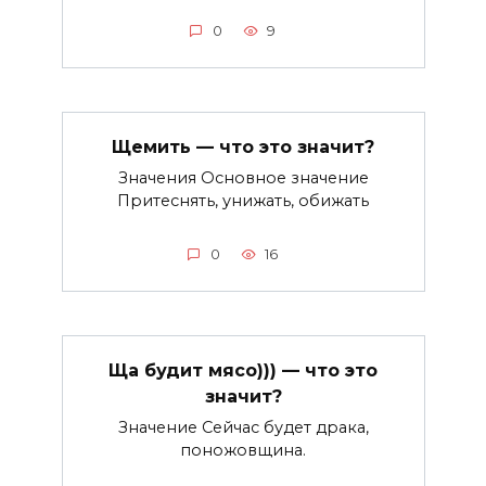
0
9
Щемить — что это значит?
Значения Основное значение
Притеснять, унижать, обижать
0
16
Ща будит мясо))) — что это
значит?
Значение Сейчас будет драка,
поножовщина.