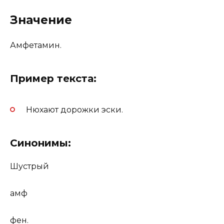
Значение
Амфетамин.
Пример текста:
Нюхают дорожки эски.
Синонимы:
Шустрый
амф
фен.