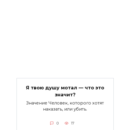
Я твою душу мотал — что это
значит?
Значение Человек, которого хотят
наказать, или убить.
0
17