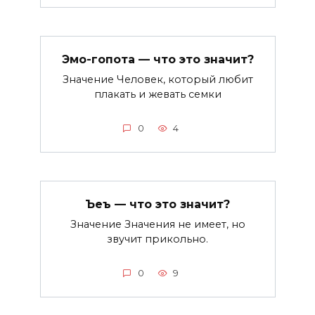
Эмо-гопота — что это значит?
Значение Человек, который любит
плакать и жевать семки
0
4
Ъеъ — что это значит?
Значение Значения не имеет, но
звучит прикольно.
0
9