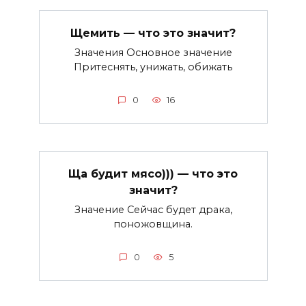
Щемить — что это значит?
Значения Основное значение
Притеснять, унижать, обижать
0
16
Ща будит мясо))) — что это
значит?
Значение Сейчас будет драка,
поножовщина.
0
5