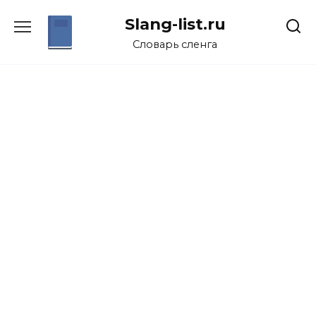
Перейти
Slang-list.ru
к
содержанию
Словарь сленга