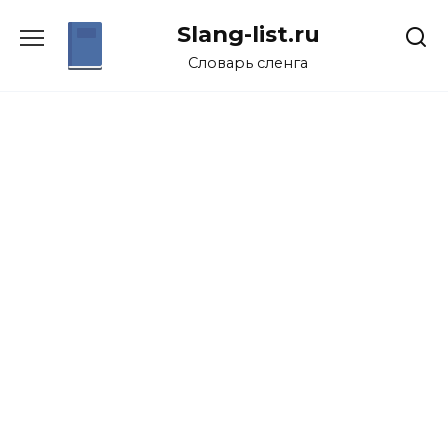
Перейти
Slang-list.ru
к
содержанию
Словарь сленга