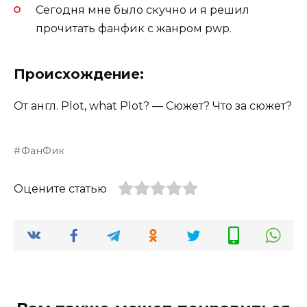
Сегодня мне было скучно и я решил
прочитать фанфик с жанром pwp.
Происхождение:
От англ. Plot, what Plot? — Сюжет? Что за сюжет?
ФанФик
Оцените статью