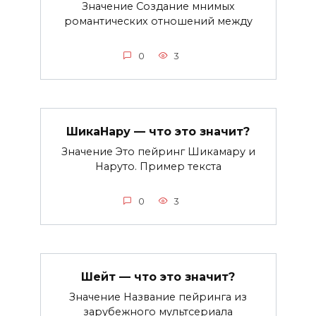
Значение Создание мнимых
романтических отношений между
0
3
ШикаНару — что это значит?
Значение Это пейринг Шикамару и
Наруто. Пример текста
0
3
Шейт — что это значит?
Значение Название пейринга из
зарубежного мультсериала