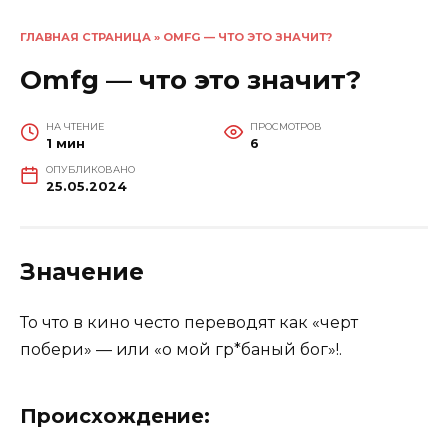
ГЛАВНАЯ СТРАНИЦА
»
OMFG — ЧТО ЭТО ЗНАЧИТ?
Omfg — что это значит?
НА ЧТЕНИЕ
ПРОСМОТРОВ
1 мин
6
ОПУБЛИКОВАНО
25.05.2024
Значение
То что в кино често переводят как «черт
побери» — или «о мой гр*баный бог»!.
Происхождение: