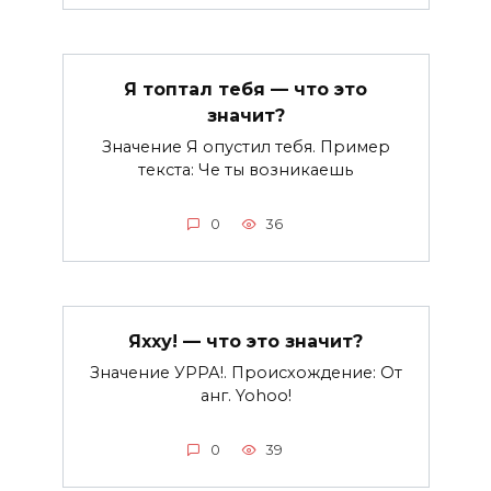
Я топтал тебя — что это
значит?
Значение Я опустил тебя. Пример
текста: Че ты возникаешь
0
36
Яхху! — что это значит?
Значение УРРА!. Происхождение: От
анг. Yohoo!
0
39