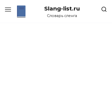
Перейти
Slang-list.ru
к
содержанию
Словарь сленга