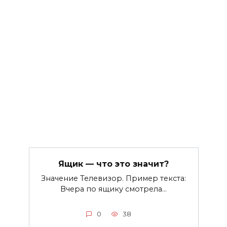
Ящик — что это значит?
Значение Телевизор. Пример текста:
Вчера по ящику смотрела…
0
38