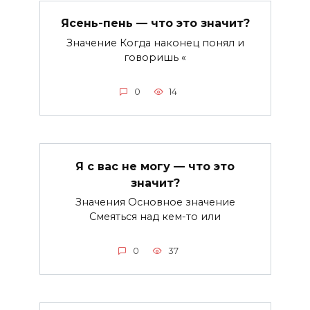
Ясень-пень — что это значит?
Значение Когда наконец понял и
говоришь «
0
14
Я с вас не могу — что это
значит?
Значения Основное значение
Смеяться над кем-то или
0
37