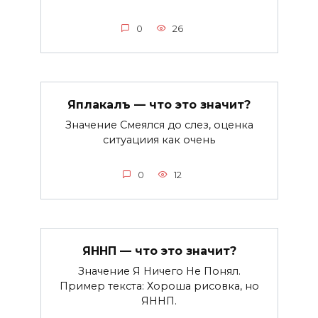
0
26
Яплакалъ — что это значит?
Значение Смеялся до слез, оценка
ситуациия как очень
0
12
ЯННП — что это значит?
Значение Я Ничего Не Понял.
Пример текста: Хороша рисовка, но
ЯННП.