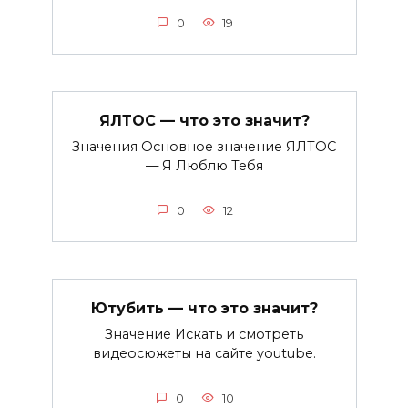
0
19
ЯЛТОС — что это значит?
Значения Основное значение ЯЛТОС
— Я Люблю Тебя
0
12
Ютубить — что это значит?
Значение Искать и смотреть
видеосюжеты на сайте youtube.
0
10