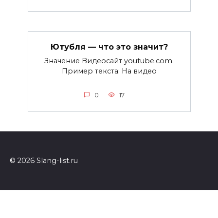
Ютубля — что это значит?
Значение Видеосайт youtube.com.
Пример текста: На видео
0
17
© 2026 Slang-list.ru