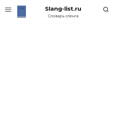
Перейти
Slang-list.ru
к
содержанию
Словарь сленга