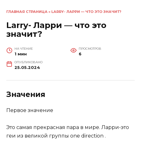
ГЛАВНАЯ СТРАНИЦА
»
LARRY- ЛАРРИ — ЧТО ЭТО ЗНАЧИТ?
Larry- Ларри — что это
значит?
НА ЧТЕНИЕ
ПРОСМОТРОВ
1 мин
6
ОПУБЛИКОВАНО
25.05.2024
Значения
Первое значение
Это самая прекрасная пара в мире. Ларри-это
геи из великой группы one direction .