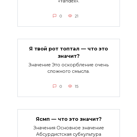
«Yandex».
0
21
Я твой рот топтал — что это
значит?
Значение Это оскорбление очень
сложного смысла.
0
15
Ясмп — что это значит?
Значения Основное значение
Абсурдистская субкультура