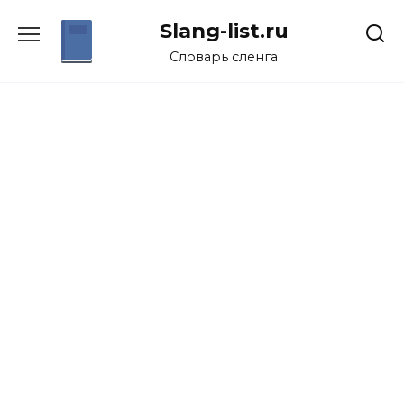
Перейти
Slang-list.ru
к
содержанию
Словарь сленга