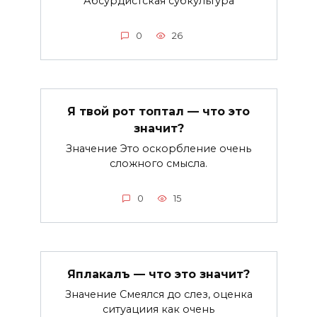
Абсурдистская субкультура
0
26
Я твой рот топтал — что это
значит?
Значение Это оскорбление очень
сложного смысла.
0
15
Яплакалъ — что это значит?
Значение Смеялся до слез, оценка
ситуациия как очень