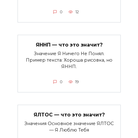
0
12
ЯННП — что это значит?
Значение Я Ничего Не Понял.
Пример текста: Хороша рисовка, но
ЯННП.
0
19
ЯЛТОС — что это значит?
Значения Основное значение ЯЛТОС
— Я Люблю Тебя