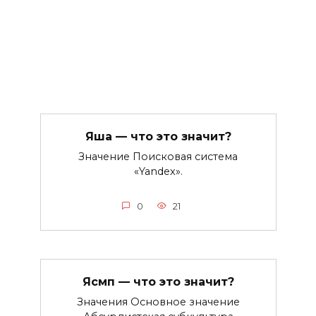
Яша — что это значит?
Значение Поисковая система
«Yandex».
0
21
Ясмп — что это значит?
Значения Основное значение