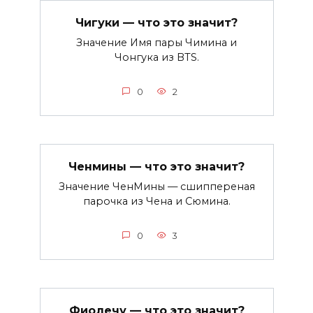
Чигуки — что это значит?
Значение Имя пары Чимина и
Чонгука из BTS.
0
2
Ченмины — что это значит?
Значение ЧенМины — сшиппереная
парочка из Чена и Сюмина.
0
3
Фиолечу — что это значит?