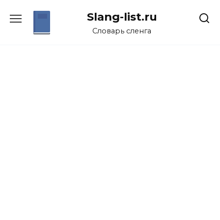
Перейти
Slang-list.ru
к
содержанию
Словарь сленга