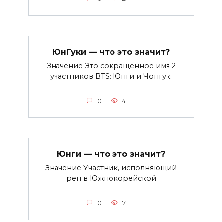
ЮнГуки — что это значит?
Значение Это сокращённое имя 2
участников BTS: Юнги и Чонгук.
0
4
Юнги — что это значит?
Значение Участник, исполняющий
реп в Южнокорейской
0
7