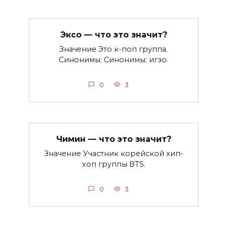
Эксо — что это значит?
Значение Это к-поп группа.
Синонимы: Синонимы: игзо.
0
3
Чимин — что это значит?
Значение Участник корейской хип-
хоп группы BTS.
0
3