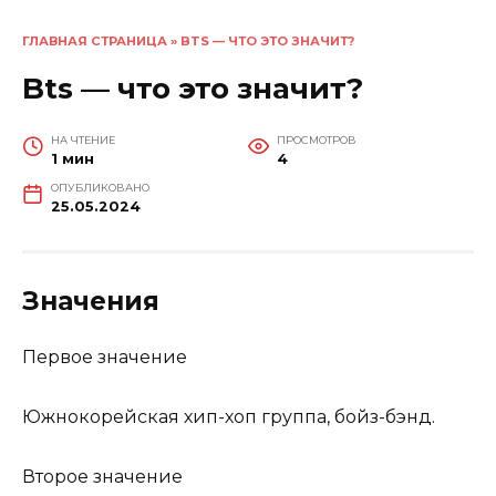
ГЛАВНАЯ СТРАНИЦА
»
BTS — ЧТО ЭТО ЗНАЧИТ?
Bts — что это значит?
НА ЧТЕНИЕ
ПРОСМОТРОВ
1 мин
4
ОПУБЛИКОВАНО
25.05.2024
Значения
Первое значение
Южнокорейская хип-хоп группа, бойз-бэнд.
Второе значение