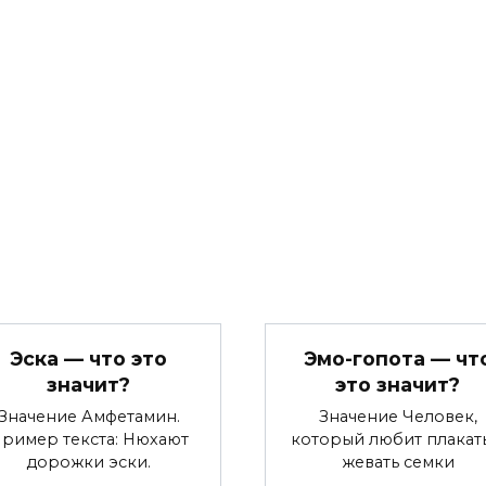
Эска — что это
Эмо-гопота — чт
значит?
это значит?
Значение Амфетамин.
Значение Человек,
ример текста: Нюхают
который любит плакат
дорожки эски.
жевать семки