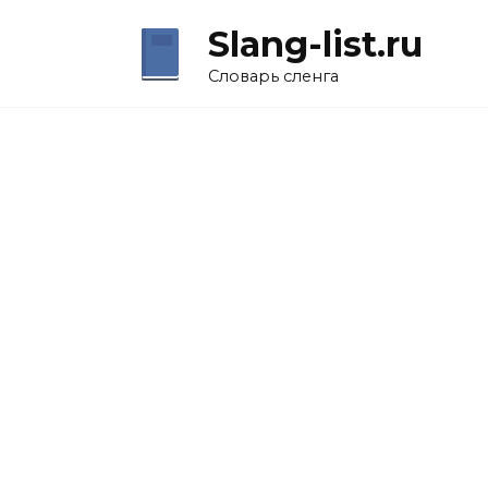
Перейти
Slang-list.ru
к
содержанию
Словарь сленга