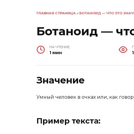
ГЛАВНАЯ СТРАНИЦА
»
БОТАНОИД — ЧТО ЭТО ЗНАЧ
Ботаноид — что
НА ЧТЕНИЕ
1 мин
1
Значение
Умный человек в очках или, как говор
Пример текста: