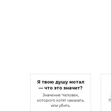
Я твою душу мотал
— что это значит?
Значение Человек,
которого хотят наказать,
П
или убить.