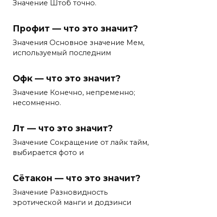
Значение Штоб точно.
Профит — что это значит?
Значения Основное значение Мем,
используемый последним
Офк — что это значит?
Значение Конечно, непременно;
несомненно.
Лт — что это значит?
Значение Сокращение от лайк тайм,
выбирается фото и
Сётакон — что это значит?
Значение Разновидность
эротической манги и додзинси