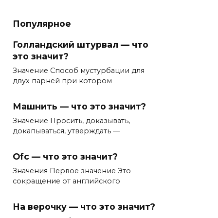
Популярное
Голландский штурвал — что
это значит?
Значение Способ мустурбации для
двух парней при котором
Машнить — что это значит?
Значение Просить, доказывать,
докапываться, утверждать —
Ofc — что это значит?
Значения Первое значение Это
сокращение от английского
На верочку — что это значит?