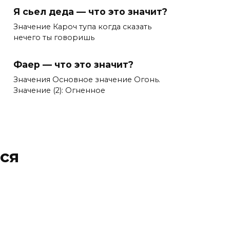
Я сьел деда — что это значит?
Значение Кароч тупа когда сказать
нечего ты говоришь
Фаер — что это значит?
Значения Основное значение Огонь.
Значение (2): Огненное
ся