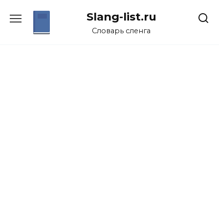
Перейти
Slang-list.ru
к
содержанию
Словарь сленга