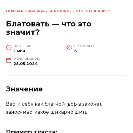
ГЛАВНАЯ СТРАНИЦА
»
БЛАТОВАТЬ — ЧТО ЭТО ЗНАЧИТ?
Блатовать — что это
значит?
НА ЧТЕНИЕ
ПРОСМОТРОВ
1 мин
6
ОПУБЛИКОВАНО
25.05.2024
Значение
Вести себя как блатной (вор в законе),
заносчиво, какбе шикарно шить.
Пример текста: