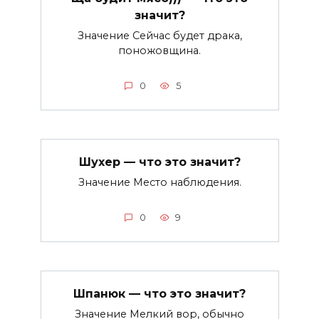
значит?
Значение Сейчас будет драка,
поножовщина.
0
5
Шухер — что это значит?
Значение Место наблюдения.
0
9
Шпанюк — что это значит?
Значение Мелкий вор, обычно