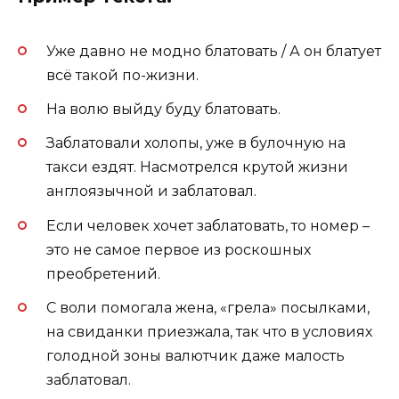
Уже давно не модно блатовать / А он блатует
всё такой по-жизни.
На волю выйду буду блатовать.
Заблатовали холопы, уже в булочную на
такси ездят. Насмотрелся крутой жизни
англоязычной и заблатовал.
Если человек хочет заблатовать, то номер –
это не самое первое из роскошных
преобретений.
С воли помогала жена, «грела» посылками,
на свиданки приезжала, так что в условиях
голодной зоны валютчик даже малость
заблатовал.