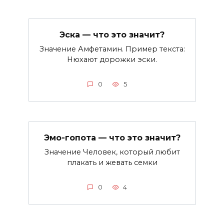
Эска — что это значит?
Значение Амфетамин. Пример текста:
Нюхают дорожки эски.
0
5
Эмо-гопота — что это значит?
Значение Человек, который любит
плакать и жевать семки
0
4