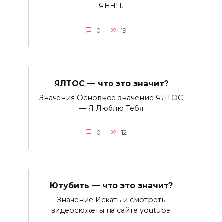
ЯННП.
0
19
ЯЛТОС — что это значит?
Значения Основное значение ЯЛТОС
— Я Люблю Тебя
0
12
Ютубить — что это значит?
Значение Искать и смотреть
видеосюжеты на сайте youtube.