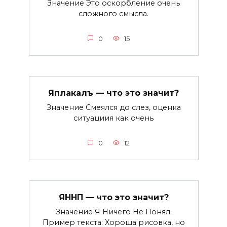
Значение Это оскорбление очень
сложного смысла.
0
15
Яплакалъ — что это значит?
Значение Смеялся до слез, оценка
ситуациия как очень
0
12
ЯННП — что это значит?
Значение Я Ничего Не Понял.
Пример текста: Хороша рисовка, но