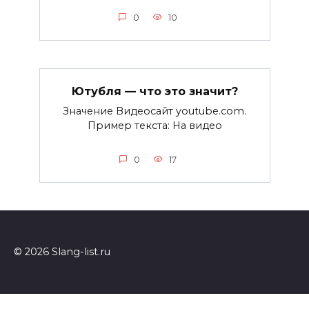
0
10
Ютубля — что это значит?
Значение Видеосайт youtube.com.
Пример текста: На видео
0
17
© 2026 Slang-list.ru