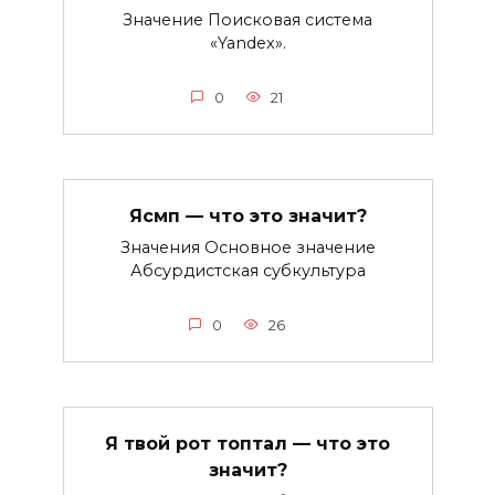
Значение Поисковая система
«Yandex».
0
21
Ясмп — что это значит?
Значения Основное значение
Абсурдистская субкультура
0
26
Я твой рот топтал — что это
значит?