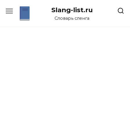
Перейти
Slang-list.ru
к
содержанию
Словарь сленга