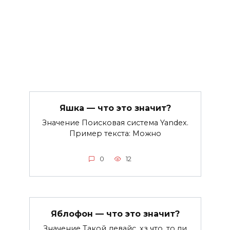
Яшка — что это значит?
Значение Поисковая система Yandex.
Пример текста: Можно
0
12
Яблофон — что это значит?
Значение Такой девайс, хз что, то ли