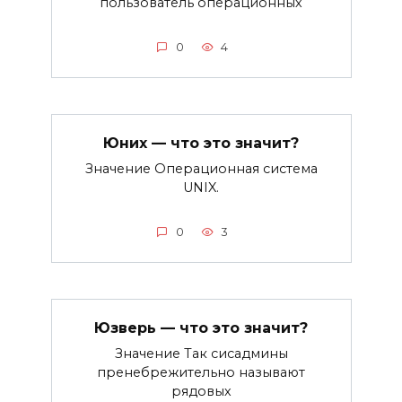
пользователь операционных
0
4
Юних — что это значит?
Значение Операционная система
UNIX.
0
3
Юзверь — что это значит?
Значение Так сисадмины
пренебрежительно называют
рядовых