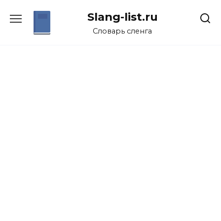
Перейти
Slang-list.ru
к
содержанию
Словарь сленга