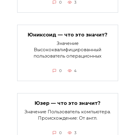
0
3
Юниксоид — что это значит?
Значение
Высококвалифицированный
пользователь операционных
0
4
Юзер — что это значит?
Значение Пользователь компьютера.
Происхождение: От англ.
0
3