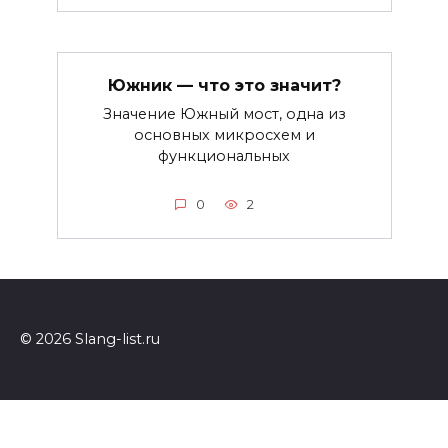
Южник — что это значит?
Значение Южный мост, одна из
основных микросхем и
функциональных
0
2
© 2026 Slang-list.ru