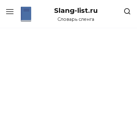
Перейти
Slang-list.ru
к
содержанию
Словарь сленга