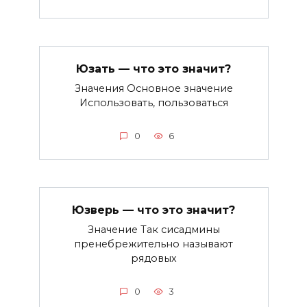
Юзать — что это значит?
Значения Основное значение
Использовать, пользоваться
0
6
Юзверь — что это значит?
Значение Так сисадмины
пренебрежительно называют
рядовых
0
3