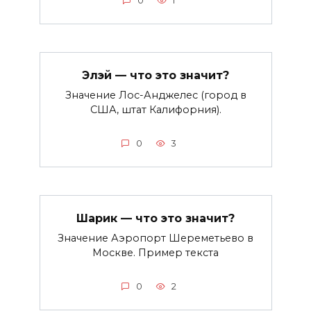
0
1
Элэй — что это значит?
Значение Лос-Анджелес (город в
США, штат Калифорния).
0
3
Шарик — что это значит?
Значение Аэропорт Шереметьево в
Москве. Пример текста
0
2