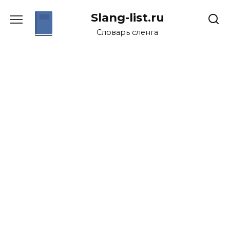
Перейти
Slang-list.ru
к
содержанию
Словарь сленга