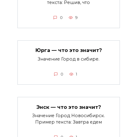
текста: Решив, что
0
9
Юрга — что это значит?
Значение Город в сибире.
0
1
Энск — что это значит?
Значение Город Новосибирск.
Пример текста: Завтра едем