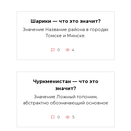
Шарики — что это значит?
Значение Название района в городах
Томске и Минске.
0
4
Чуркменистан — что это
значит?
Значение Ложный топоним,
абстрактно обозначающий основное
0
5