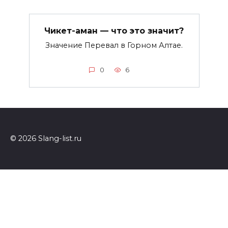
Чикет-аман — что это значит?
Значение Перевал в Горном Алтае.
0
6
© 2026 Slang-list.ru