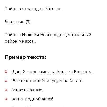
Район автозавода в Минске.
Значение (3):
Район в Нижнем Новгороде Центральный
район Миасса ..
Пример текста:
Давай встретимся на Автазе с Вованом.
Все те кто живёт и тусует на Автазе.
У нас на автазе.
Автаз, родной автаз!