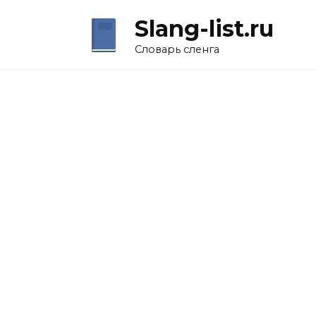
Перейти
Slang-list.ru
к
содержанию
Словарь сленга