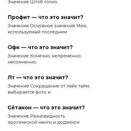
Значение Штоб точно.
Профит — что это значит?
Значения Основное значение Мем,
используемый последним
Офк — что это значит?
Значение Конечно, непременно;
несомненно.
Лт — что это значит?
Значение Сокращение от лайк тайм,
выбирается фото и
Сётакон — что это значит?
Значение Разновидность
эротической манги и додзинси