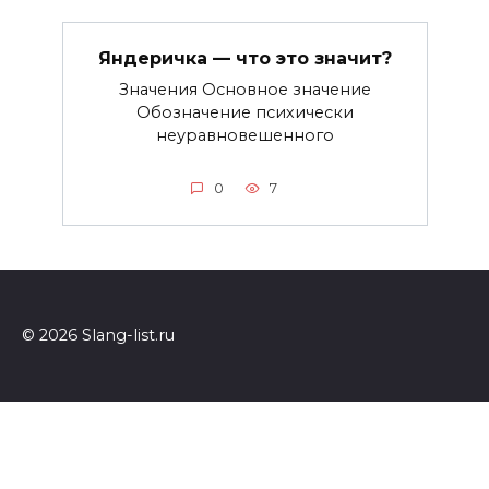
Яндеричка — что это значит?
Значения Основное значение
Обозначение психически
неуравновешенного
0
7
© 2026 Slang-list.ru