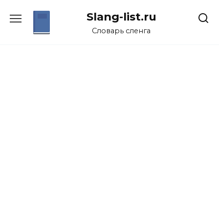
Перейти
Slang-list.ru
к
содержанию
Словарь сленга