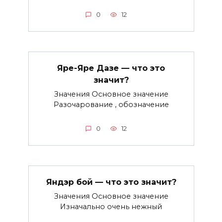
0
12
Яре-Яре Дазе — что это
значит?
Значения Основное значение
Разочарование , обозначение
0
12
Яндэр бой — что это значит?
Значения Основное значение
Изначально очень нежный