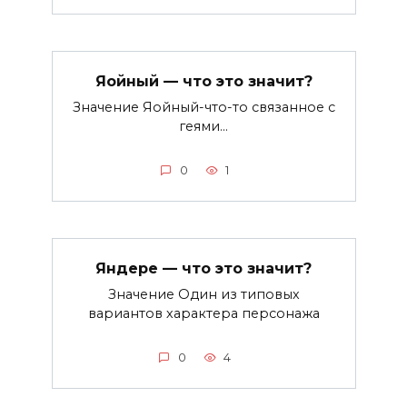
Яойный — что это значит?
Значение Яойный-что-то связанное с
геями…
0
1
Яндере — что это значит?
Значение Один из типовых
вариантов характера персонажа
0
4