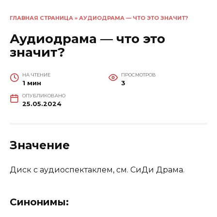
ГЛАВНАЯ СТРАНИЦА
»
АУДИОДРАМА — ЧТО ЭТО ЗНАЧИТ?
Аудиодрама — что это
значит?
НА ЧТЕНИЕ
ПРОСМОТРОВ
1 мин
3
ОПУБЛИКОВАНО
25.05.2024
Значение
Диск с аудиоспектаклем, см. СиДи Драма.
Синонимы: