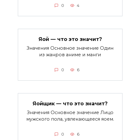
0
4
Яой — что это значит?
Значения Основное значение Один
из жанров аниме и манги
0
6
Яойщик — что это значит?
Значения Основное значение Лицо
мужского пола, увлекающееся яоем.
0
6