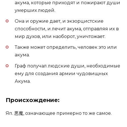
акума, которые приходят и пожирают души
умерших людей.
Она и оружие дает, и экзорцистские
способности, и лечит акума, отправляя их в
мир духов, или наоборот, уничтожает.
Также может определить, человек это или
акума.
Граф получал людские души, необходимые
ему для создания армии чудовищных
Акума.
Происхождение:
Яп. 悪魔, означающее примерно то же самое.