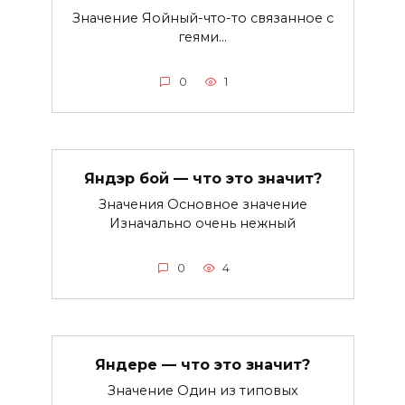
Значение Яойный-что-то связанное с
геями…
0
1
Яндэр бой — что это значит?
Значения Основное значение
Изначально очень нежный
0
4
Яндере — что это значит?
Значение Один из типовых