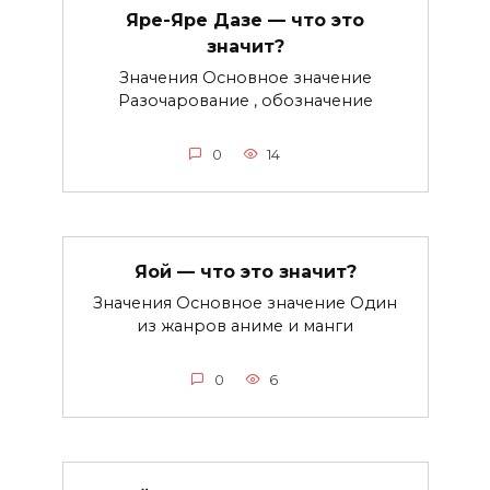
Яре-Яре Дазе — что это
значит?
Значения Основное значение
Разочарование , обозначение
0
14
Яой — что это значит?
Значения Основное значение Один
из жанров аниме и манги
0
6