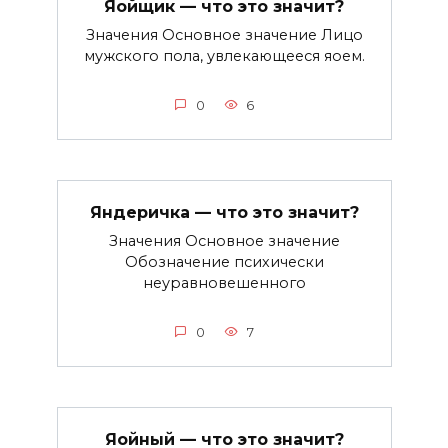
Яойщик — что это значит?
Значения Основное значение Лицо
мужского пола, увлекающееся яоем.
0
6
Яндеричка — что это значит?
Значения Основное значение
Обозначение психически
неуравновешенного
0
7
Яойный — что это значит?