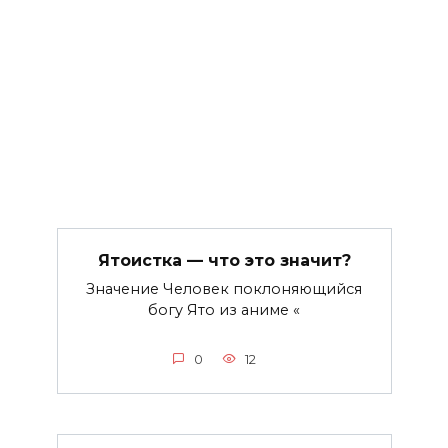
Ятоистка — что это значит?
Значение Человек поклоняющийся
богу Ято из аниме «
0
12