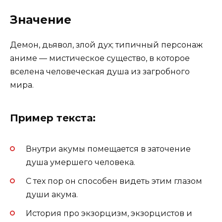
Значение
Демон, дьявол, злой дух; типичный персонаж
аниме — мистическое существо, в которое
вселена человеческая душа из загробного
мира.
Пример текста:
Внутри акумы помещается в заточение
душа умершего человека.
С тех пор он способен видеть этим глазом
души акума.
История про экзорцизм, экзорцистов и