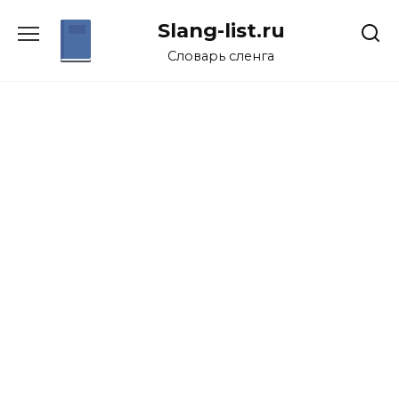
Перейти
Slang-list.ru
к
содержанию
Словарь сленга