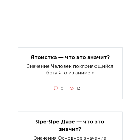
Ятоистка — что это значит?
Значение Человек поклоняющийся
богу Ято из аниме «
0
12
Яре-Яре Дазе — что это
значит?
Значения Основное значение