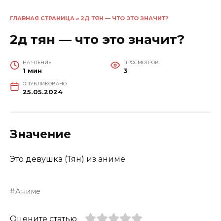
ГЛАВНАЯ СТРАНИЦА
»
2Д ТЯН — ЧТО ЭТО ЗНАЧИТ?
2д тян — что это значит?
НА ЧТЕНИЕ
ПРОСМОТРОВ
1 мин
3
ОПУБЛИКОВАНО
25.05.2024
Значение
Это девушка (Тян) из аниме.
Аниме
Оцените статью