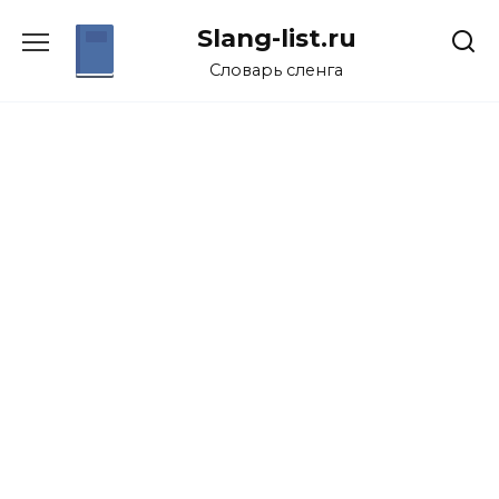
Перейти
Slang-list.ru
к
содержанию
Словарь сленга