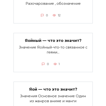
Разочарование , обозначение
0
12
Яойный — что это значит?
Значение Яойный-что-то связанное с
геями…
0
1
Яой — что это значит?
Значения Основное значение Один
из жанров аниме и манги