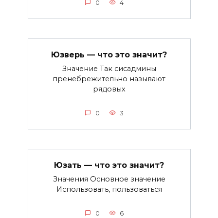
0
4
Юзверь — что это значит?
Значение Так сисадмины
пренебрежительно называют
рядовых
0
3
Юзать — что это значит?
Значения Основное значение
Использовать, пользоваться
0
6