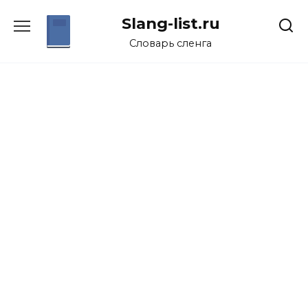
Перейти
Slang-list.ru
к
содержанию
Словарь сленга