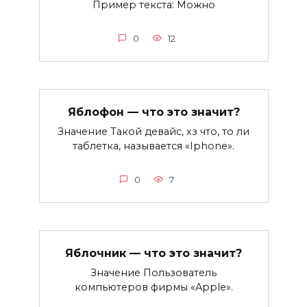
Пример текста: Можно
0
12
Яблофон — что это значит?
Значение Такой девайс, хз что, то ли
таблетка, называется «Iphone».
0
7
Яблочник — что это значит?
Значение Пользователь
компьютеров фирмы «Apple».