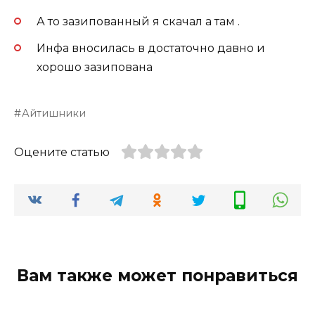
А то зазипованный я скачал а там .
Инфа вносилась в достаточно давно и
хорошо зазипована
Айтишники
Оцените статью
Вам также может понравиться