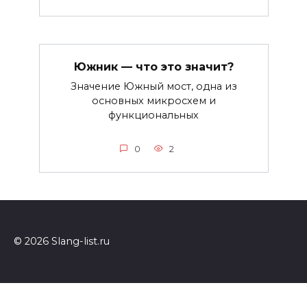
Южник — что это значит?
Значение Южный мост, одна из
основных микросхем и
функциональных
0
2
© 2026 Slang-list.ru