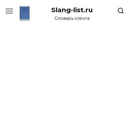
Перейти
Slang-list.ru
к
содержанию
Словарь сленга