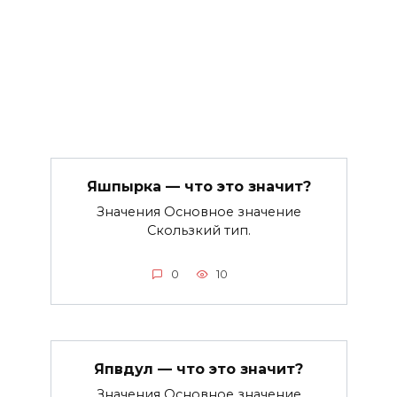
Яшпырка — что это значит?
Значения Основное значение
Скользкий тип.
0
10
Япвдул — что это значит?
Значения Основное значение