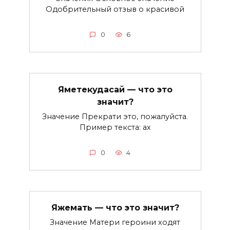
Одобрительный отзыв о красивой
0
6
Яметекудасай — что это
значит?
Значение Прекрати это, пожалуйста.
Пример текста: ах
0
4
Яжемать — что это значит?
Значение Матери героини ходят