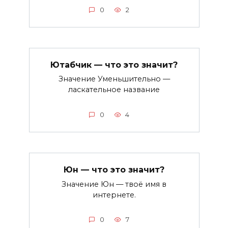
0
2
Ютабчик — что это значит?
Значение Уменьшительно —
ласкательное название
0
4
Юн — что это значит?
Значение Юн — твоё имя в
интернете.
0
7