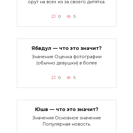
орут на всех из за своего дитятка.
0
5
Ябвдул — что это значит?
Значение Оценка фотографии
(обычно девушки) в более
0
5
Юшв — что это значит?
Значения Основное значение
Популярная новость.