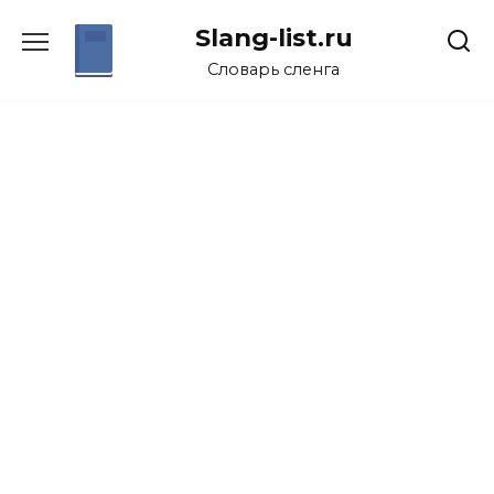
Перейти
Slang-list.ru
к
содержанию
Словарь сленга