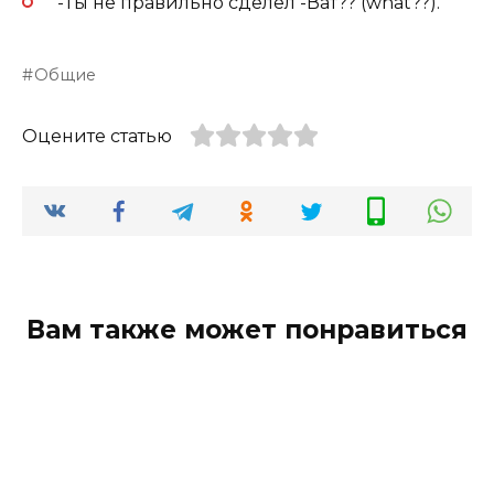
-Ты не правильно сделел -Ват?? (what??).
Общие
Оцените статью
Вам также может понравиться