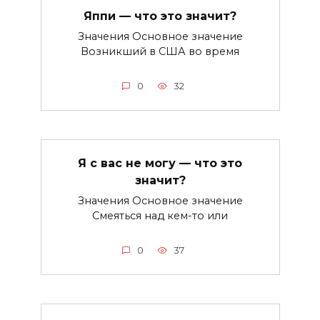
Яппи — что это значит?
Значения Основное значение
Возникший в США во время
0
32
Я с вас не могу — что это
значит?
Значения Основное значение
Смеяться над кем-то или
0
37