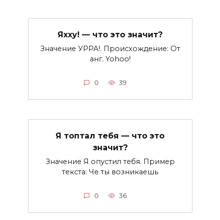
Яхху! — что это значит?
Значение УРРА!. Происхождение: От
анг. Yohoo!
0
39
Я топтал тебя — что это
значит?
Значение Я опустил тебя. Пример
текста: Че ты возникаешь
0
36