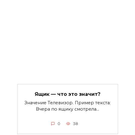
Ящик — что это значит?
Значение Телевизор. Пример текста:
Вчера по ящику смотрела…
0
38