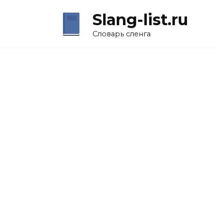
Перейти
Slang-list.ru
к
содержанию
Словарь сленга