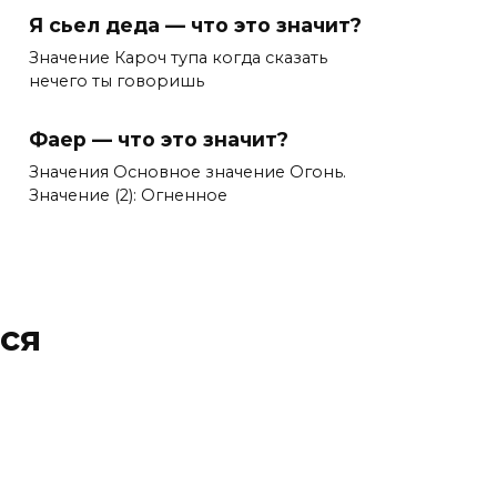
Я сьел деда — что это значит?
Значение Кароч тупа когда сказать
нечего ты говоришь
Фаер — что это значит?
Значения Основное значение Огонь.
Значение (2): Огненное
ся