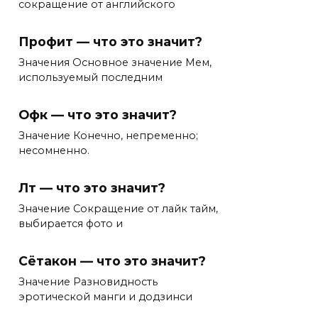
сокращение от английского
Профит — что это значит?
Значения Основное значение Мем,
используемый последним
Офк — что это значит?
Значение Конечно, непременно;
несомненно.
Лт — что это значит?
Значение Сокращение от лайк тайм,
выбирается фото и
Сётакон — что это значит?
Значение Разновидность
эротической манги и додзинси