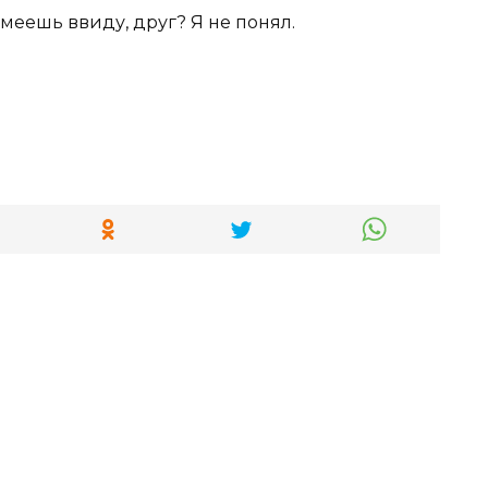
ы имеешь ввиду, друг? Я не понял.