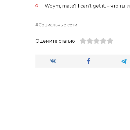
Wdym, mate? I can’t get it. – что т
Социальные сети
Оцените статью