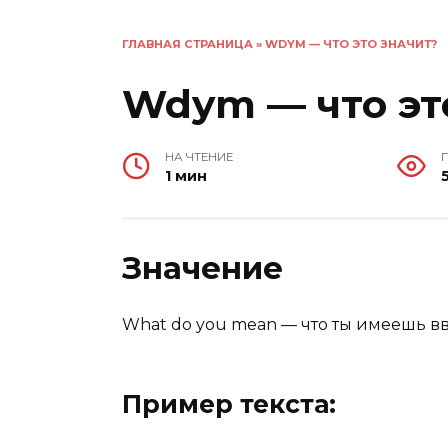
ГЛАВНАЯ СТРАНИЦА
»
WDYM — ЧТО ЭТО ЗНАЧИТ?
Wdym — что эт
НА ЧТЕНИЕ
1 мин
Значение
What do you mean — что ты имеешь в
Пример текста: