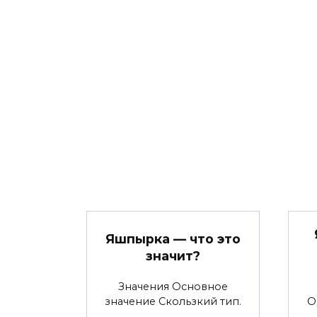
Яшпырка — что это
значит?
Значения Основное
значение Скользкий тип.
О