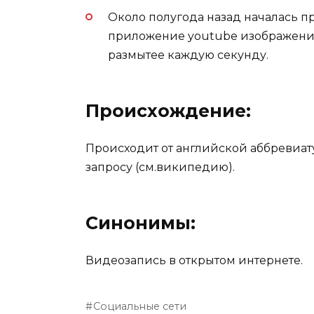
Около полугода назад началась п
приложение youtube изображение с
размытее каждую секунду.
Происхождение:
Происходит от английской аббревиат
запросу (см.википедию).
Синонимы:
Видеозапись в открытом интернете.
Социальные сети