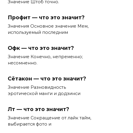
Значение Штоб точно.
Профит — что это значит?
Значения Основное значение Мем,
используемый последним
Офк — что это значит?
Значение Конечно, непременно;
несомненно.
Сётакон — что это значит?
Значение Разновидность
эротической манги и додзинси
Лт — что это значит?
Значение Сокращение от лайк тайм,
выбирается фото и