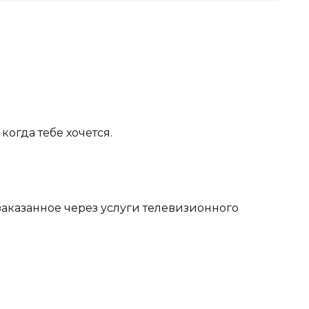
когда тебе хочется.
заказанное через услуги телевизионного