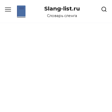
Перейти
Slang-list.ru
к
содержанию
Словарь сленга