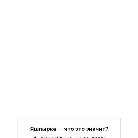
Яшпырка — что это значит?
Значения Основное значение