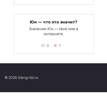
Юн — что это значит?
Значение Юн — твоё имя в
интернете.
0
7
© 2026 Slang-list.ru