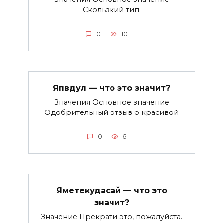
Скользкий тип.
0
10
Япвдул — что это значит?
Значения Основное значение
Одобрительный отзыв о красивой
0
6
Яметекудасай — что это
значит?
Значение Прекрати это, пожалуйста.