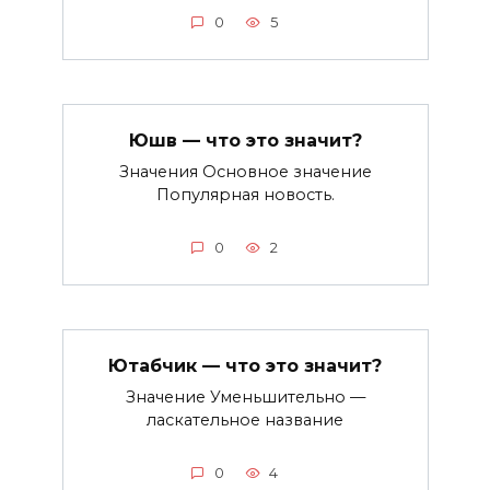
0
5
Юшв — что это значит?
Значения Основное значение
Популярная новость.
0
2
Ютабчик — что это значит?
Значение Уменьшительно —
ласкательное название
0
4