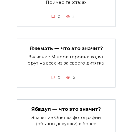
Пример текста: ах
0
4
Яжемать — что это значит?
Значение Матери героини ходят
орут на всех из за своего дитятка.
0
5
Ябвдул — что это значит?
Значение Оценка фотографии
(обычно девушки) в более