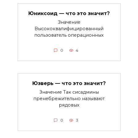
Юниксоид — что это значит?
Значение
Высококвалифицированный
пользователь операционных
0
4
Юзверь — что это значит?
Значение Так сисадмины
пренебрежительно называют
рядовых
0
3