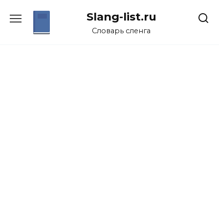
Перейти
Slang-list.ru
к
содержанию
Словарь сленга