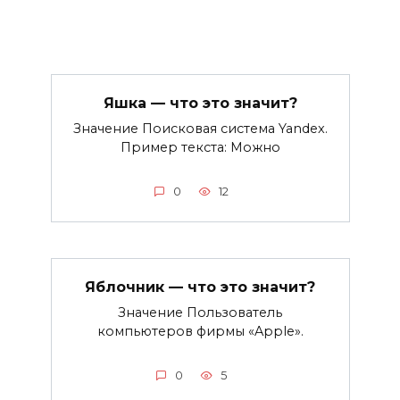
Яшка — что это значит?
Значение Поисковая система Yandex.
Пример текста: Можно
0
12
Яблочник — что это значит?
Значение Пользователь
компьютеров фирмы «Apple».
0
5