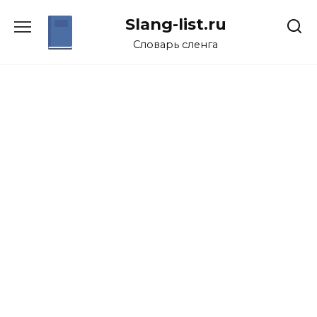
Перейти
Slang-list.ru
к
содержанию
Словарь сленга