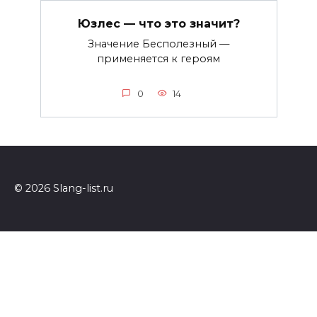
Юзлес — что это значит?
Значение Бесполезный —
применяется к героям
0
14
© 2026 Slang-list.ru