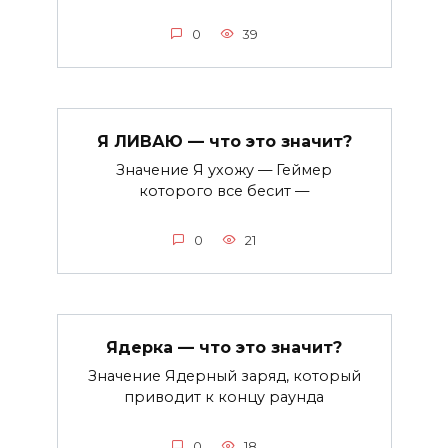
0
39
Я ЛИВАЮ — что это значит?
Значение Я ухожу — Геймер
которого все бесит —
0
21
Ядерка — что это значит?
Значение Ядерный заряд, который
приводит к концу раунда
0
18