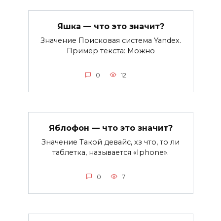
Яшка — что это значит?
Значение Поисковая система Yandex.
Пример текста: Можно
0
12
Яблофон — что это значит?
Значение Такой девайс, хз что, то ли
таблетка, называется «Iphone».
0
7