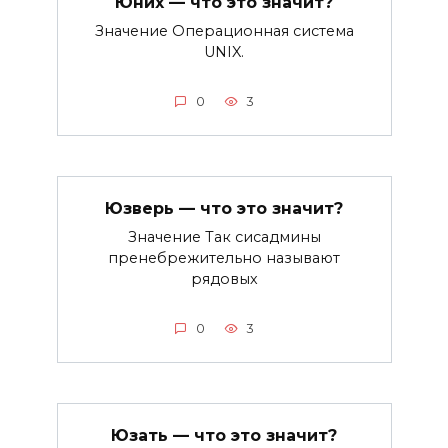
Юних — что это значит?
Значение Операционная система
UNIX.
0
3
Юзверь — что это значит?
Значение Так сисадмины
пренебрежительно называют
рядовых
0
3
Юзать — что это значит?