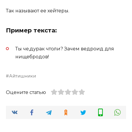
Так называют ее хейтеры.
Пример текста:
Ты че,дурак чтоли? Зачем ведроид для
нищебродов!
Айтишники
Оцените статью