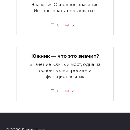
Значения Основное значение
Использовать, пользоваться
0
6
Южник — что это значит?
Значение Южный мост, одна из
основных микросхем и
функциональных
0
2
© 2026 Slang-list.ru