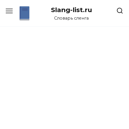
Перейти
Slang-list.ru
к
содержанию
Словарь сленга