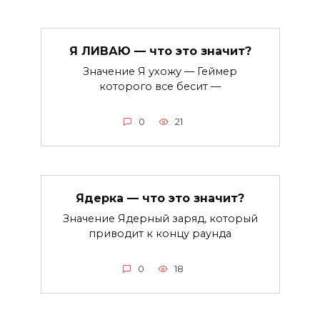
Я ЛИВАЮ — что это значит?
Значение Я ухожу — Геймер
которого все бесит —
0
21
Ядерка — что это значит?
Значение Ядерный заряд, который
приводит к концу раунда
0
18