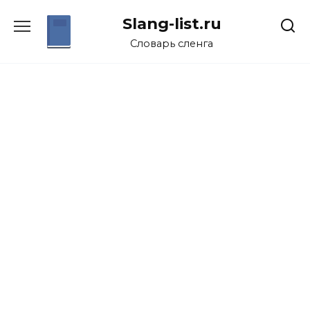
Перейти
Slang-list.ru
к
содержанию
Словарь сленга