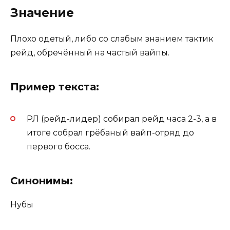
Значение
Плохо одетый, либо со слабым знанием тактик
рейд, обречённый на частый вайпы.
Пример текста:
РЛ (рейд-лидер) собирал рейд часа 2-3, а в
итоге собрал грёбаный вайп-отряд до
первого босса.
Синонимы:
Нубы