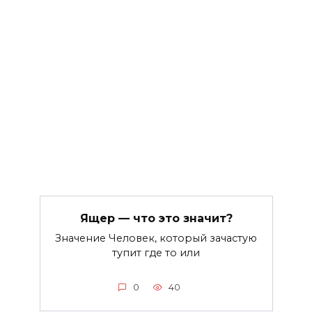
Ящер — что это значит?
Значение Человек, который зачастую
тупит где то или
0
40