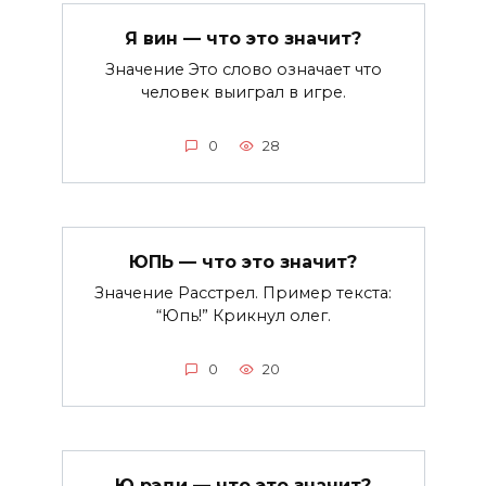
Я вин — что это значит?
Значение Это слово означает что
человек выиграл в игре.
0
28
ЮПЬ — что это значит?
Значение Расстрел. Пример текста:
“Юпь!” Крикнул олег.
0
20
Ю рэди — что это значит?