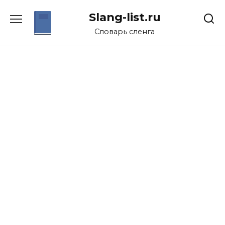
Перейти
Slang-list.ru
к
содержанию
Словарь сленга