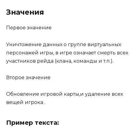
Значения
Первое значение
Уничтожение данных о группе виртуальных
персонажей игры, в игре означает смерть всех
участников рейда (клана, команды и т.п.).
Второе значение
Обновление игровой карты,и удаление всех
вещей игрока .
Пример текста: