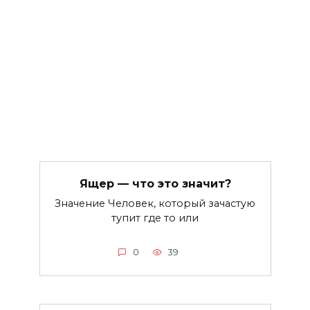
Ящер — что это значит?
Значение Человек, который зачастую
тупит где то или
0
39