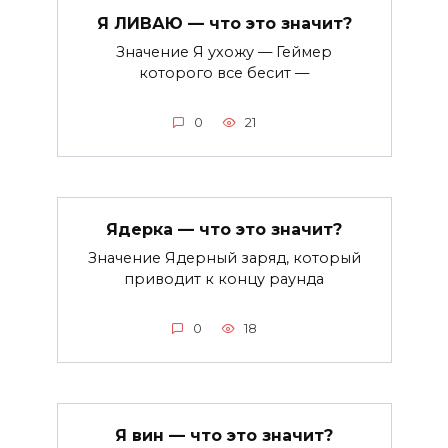
Я ЛИВАЮ — что это значит?
Значение Я ухожу — Геймер
которого все бесит —
0
21
Ядерка — что это значит?
Значение Ядерный заряд, который
приводит к концу раунда
0
18
Я вин — что это значит?