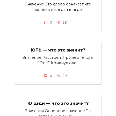
Значение Это слово означает что
человек выиграл в игре.
0
28
ЮПЬ — что это значит?
Значение Расстрел. Пример текста:
“Юпь!” Крикнул олег.
0
20
Ю рэди — что это значит?
Значения Основное значение Ты