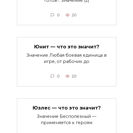
готов?. Значение (2)
0
20
Юнит — что это значит?
Значение Любая боевая единица в
игре, от рабочих до
0
20
Юзлес — что это значит?
Значение Бесполезный —
применяется к героям