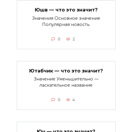
Юшв — что это значит?
Значения Основное значение
Популярная новость.
0
2
Ютабчик — что это значит?
Значение Уменьшительно —
ласкательное название
0
4
Юн — что это значит?