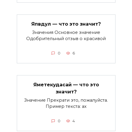
Япвдул — что это значит?
Значения Основное значение
Одобрительный отзыв о красивой
0
6
Яметекудасай — что это
значит?
Значение Прекрати это, пожалуйста.
Пример текста: ах
0
4