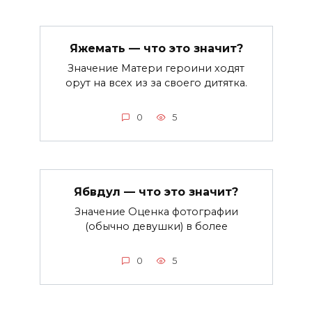
Яжемать — что это значит?
Значение Матери героини ходят
орут на всех из за своего дитятка.
0
5
Ябвдул — что это значит?
Значение Оценка фотографии
(обычно девушки) в более
0
5