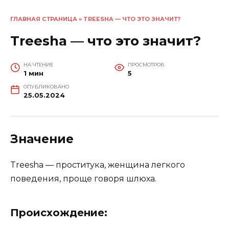
ГЛАВНАЯ СТРАНИЦА
»
TREESHA — ЧТО ЭТО ЗНАЧИТ?
Treesha — что это значит?
НА ЧТЕНИЕ
ПРОСМОТРОВ
1 мин
5
ОПУБЛИКОВАНО
25.05.2024
Значение
Treesha — проститука, женщина легкого
поведения, проще говоря шлюха.
Происхождение: