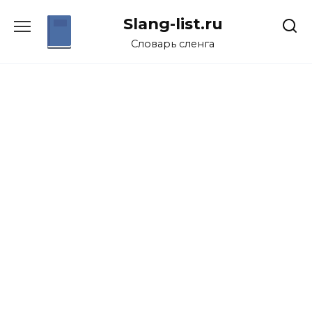
Перейти
Slang-list.ru
к
содержанию
Словарь сленга