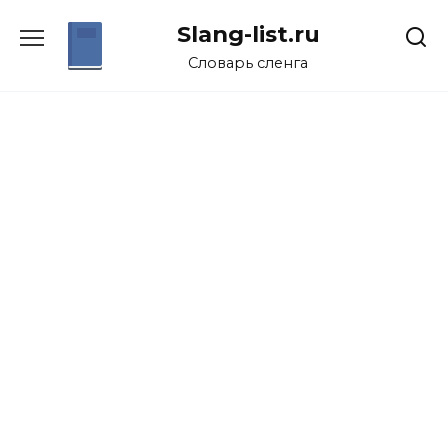
Перейти
Slang-list.ru
к
содержанию
Словарь сленга