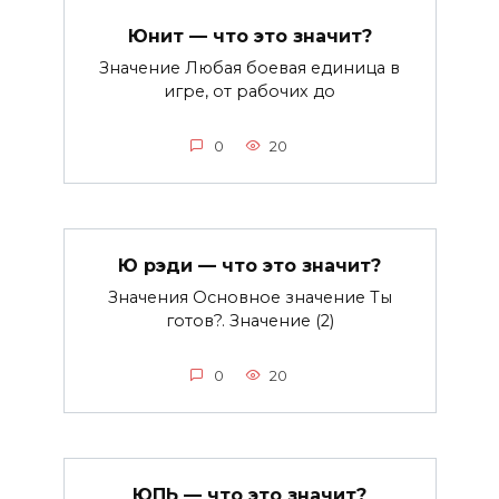
Юнит — что это значит?
Значение Любая боевая единица в
игре, от рабочих до
0
20
Ю рэди — что это значит?
Значения Основное значение Ты
готов?. Значение (2)
0
20
ЮПЬ — что это значит?