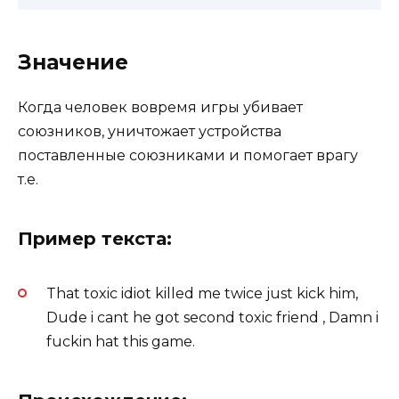
Значение
Когда человек вовремя игры убивает
союзников, уничтожает устройства
поставленные союзниками и помогает врагу
т.е.
Пример текста:
That toxic idiot killed me twice just kick him,
Dude i cant he got second toxic friend , Damn i
fuckin hat this game.