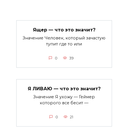
Ящер — что это значит?
Значение Человек, который зачастую
тупит где то или
0
39
Я ЛИВАЮ — что это значит?
Значение Я ухожу — Геймер
которого все бесит —
0
21