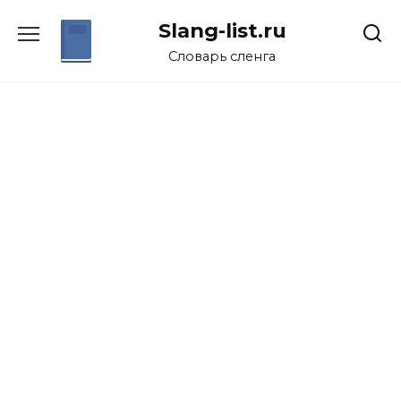
Перейти
Slang-list.ru
к
содержанию
Словарь сленга