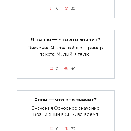
0
39
Я тя лю — что это значит?
Значение Я тебя люблю. Пример
текста: Милый, я тя лю!
0
40
Яппи — что это значит?
Значения Основное значение
Возникший в США во время
0
32