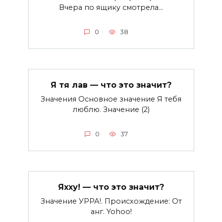
Вчера по ящику смотрела…
0
38
Я тя лав — что это значит?
Значения Основное значение Я тебя
люблю. Значение (2)
0
37
Яхху! — что это значит?
Значение УРРА!. Происхождение: От
анг. Yohoo!