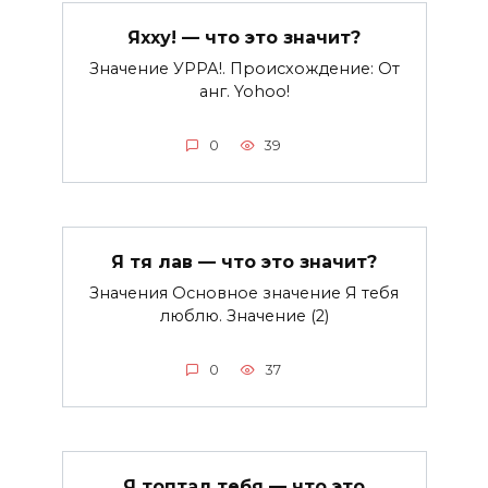
Яхху! — что это значит?
Значение УРРА!. Происхождение: От
анг. Yohoo!
0
39
Я тя лав — что это значит?
Значения Основное значение Я тебя
люблю. Значение (2)
0
37
Я топтал тебя — что это