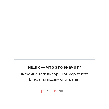
Ящик — что это значит?
Значение Телевизор. Пример текста:
Вчера по ящику смотрела…
0
38