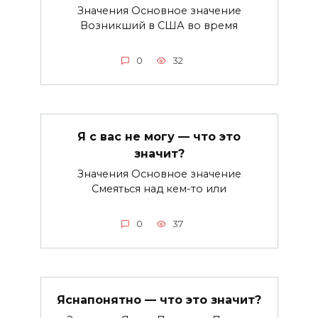
Значения Основное значение
Возникший в США во время
0
32
Я с вас не могу — что это
значит?
Значения Основное значение
Смеяться над кем-то или
0
37
Яснапонятно — что это значит?