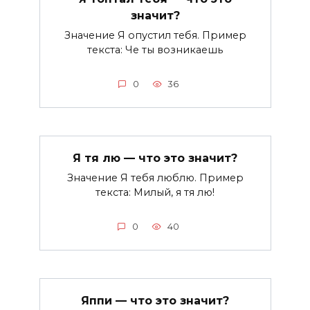
значит?
Значение Я опустил тебя. Пример
текста: Че ты возникаешь
0
36
Я тя лю — что это значит?
Значение Я тебя люблю. Пример
текста: Милый, я тя лю!
0
40
Яппи — что это значит?