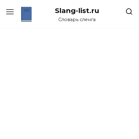
Перейти
Slang-list.ru
к
содержанию
Словарь сленга